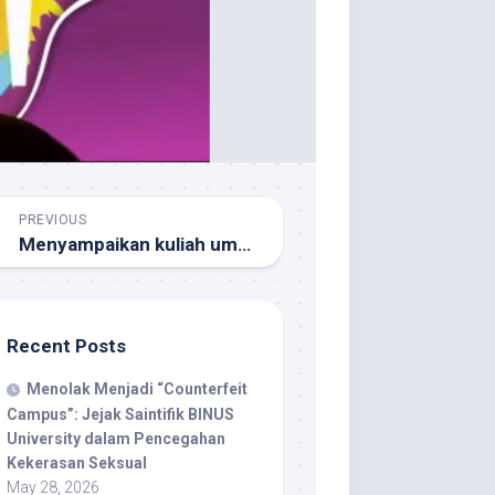
PREVIOUS
Menyampaikan kuliah umum Teori Psikologi Sosial Kontemporer
Recent Posts
Menolak Menjadi “Counterfeit
Campus”: Jejak Saintifik BINUS
University dalam Pencegahan
Kekerasan Seksual
May 28, 2026