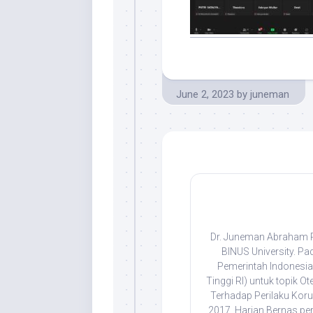
June 2, 2023
by
juneman
Dr. Juneman Abraham Ps
BINUS University. Pa
Pemerintah Indonesia 
Tinggi RI) untuk topik Ot
Terhadap Perilaku Korup
2017, Harian Bernas pe