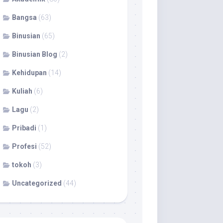
Bangsa
(63)
Binusian
(65)
Binusian Blog
(2)
Kehidupan
(14)
Kuliah
(6)
Lagu
(2)
Pribadi
(1)
Profesi
(52)
tokoh
(3)
Uncategorized
(44)