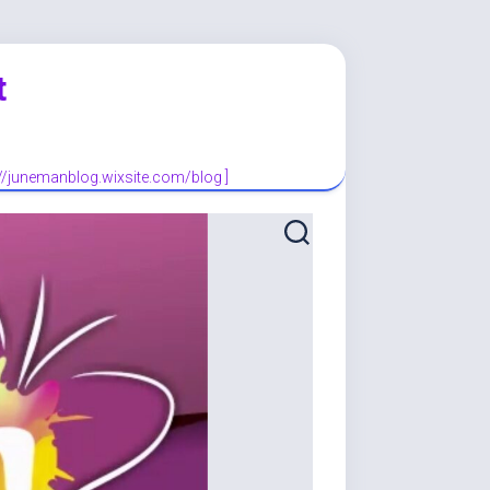
t
://junemanblog.wixsite.com/blog ]