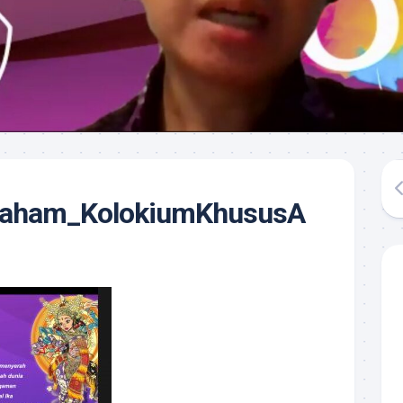
aham_KolokiumKhususA