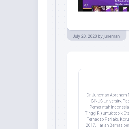
July 20, 2020
by
juneman
Dr. Juneman Abraham Ps
BINUS University. Pa
Pemerintah Indonesia 
Tinggi RI) untuk topik Ot
Terhadap Perilaku Korup
2017, Harian Bernas pe