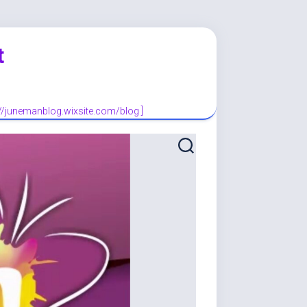
t
://junemanblog.wixsite.com/blog ]