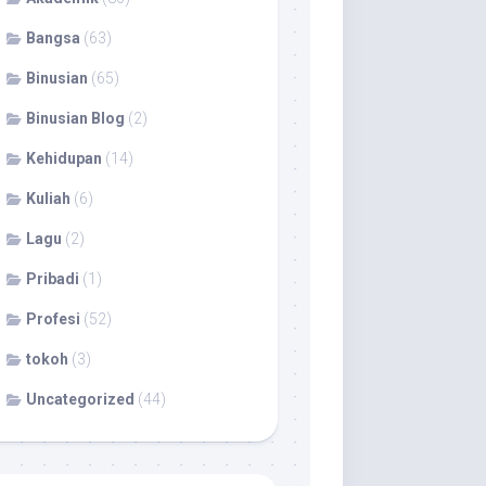
Bangsa
(63)
Binusian
(65)
Binusian Blog
(2)
Kehidupan
(14)
Kuliah
(6)
Lagu
(2)
Pribadi
(1)
Profesi
(52)
tokoh
(3)
Uncategorized
(44)