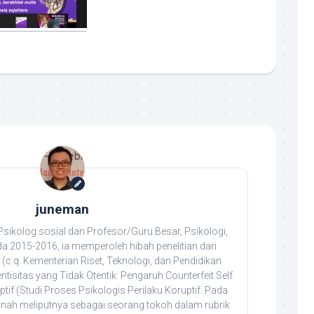
juneman
ikolog sosial dan Profesor/Guru Besar, Psikologi,
da 2015-2016, ia memperoleh hibah penelitian dari
(c.q. Kementerian Riset, Teknologi, dan Pendidikan
entisitas yang Tidak Otentik: Pengaruh Counterfeit Self
tif (Studi Proses Psikologis Perilaku Koruptif. Pada
rnah meliputnya sebagai seorang tokoh dalam rubrik