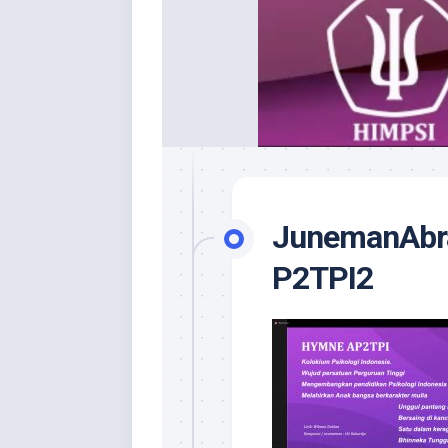
JunemanAbr
P2TPI2