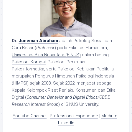
Dr.
Juneman Abraham
adalah Psikolog Sosial dan
Guru Besar (
Professor
) pada Fakultas Humaniora,
Universitas Bina Nusantara (BINUS)
dalam bidang
Psikologi Korupsi
, Psikologi Perkotaan,
Psikoinformatika, serta Psikologi Kebijakan Publik. Ia
merupakan Pengurus Himpunan Psikologi Indonesia
(HIMPSI) sejak 2008. Sejak 2022, menjabat sebagai
Kepala Kelompok Riset Perilaku Konsumen dan Etika
Digital (
Consumer Behavior and Digital Ethics
/CBDE
Research Interest Group
) di BINUS University.
Youtube Channel
|
Professional Experience
|
Medium
|
LinkedIn