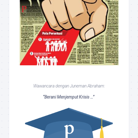
Wawancara dengan Juneman Abraham:
“Berani Menjemput Krisis …”