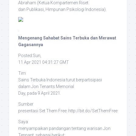
Abraham (Ketua Kompartemen Riset
dan Publikasi, Himpunan Psikologi Indonesia).
·
Mengenang Sahabat Sains Terbuka dan Merawat
Gagasannya
Posted:Sun,
11 Apr 2021 04:31:27 GMT
Tim
Sains Terbuka Indonesia turut berpartisipasi
dalam
Jon Tenants Memorial
Day
, pada 9 April 2021.
Sumber
presentasi
Set Them Free
: http://bit.do/SetThemFree
Saya
menyampaikan pandangan tentang warisan Jon
Tennant, sebagai berikut: