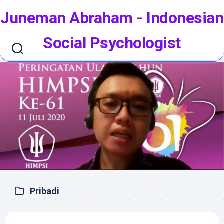
Skip
Juneman Abraham - Indonesian
to
content
Social Psychologist
Pribadi