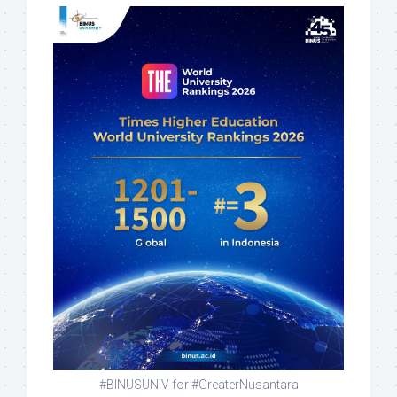
#BINUSUNIV for #GreaterNusantara