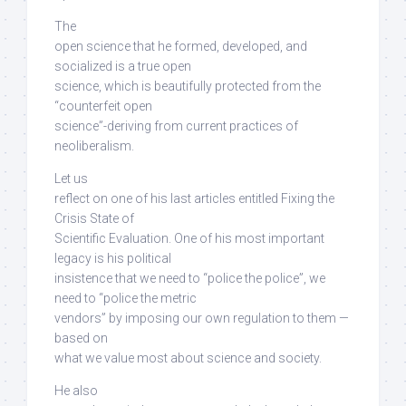
The
open science that he formed, developed, and
socialized is a true open
science,
which is beautifully protected from the
“counterfeit open
science”-deriving from current practices of
neoliberalism
.
Let us
reflect on one of his last articles entitled Fixing the
Crisis State of
Scientific Evaluation. One of his most important
legacy is his political
insistence that we need to “police the police”, we
need to “police the metric
vendors”
by imposing our own regulation to them —
based on
what we value most about science and society
.
He also