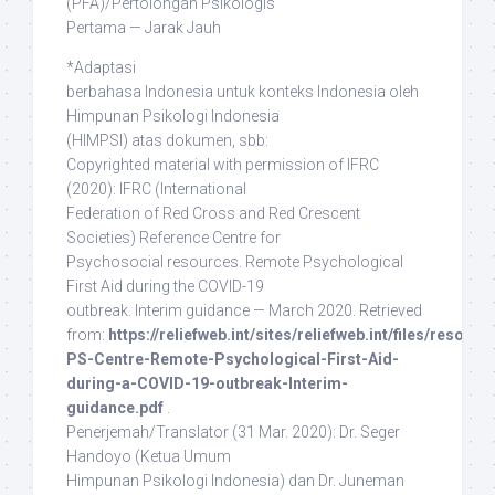
(PFA)/Pertolongan Psikologis
Pertama — Jarak Jauh
*Adaptasi
berbahasa Indonesia untuk konteks Indonesia oleh
Himpunan Psikologi Indonesia
(HIMPSI) atas dokumen, sbb:
Copyrighted material with permission of IFRC
(2020)
: IFRC (International
Federation of Red Cross and Red Crescent
Societies) Reference Centre for
Psychosocial resources. Remote Psychological
First Aid during the COVID-19
outbreak. Interim guidance — March 2020. Retrieved
from:
https://reliefweb.int/sites/reliefweb.int/files/resour
PS-Centre-Remote-Psychological-First-Aid-
during-a-COVID-19-outbreak-Interim-
guidance.pdf
.
Penerjemah/Translator
(31 Mar. 2020): Dr. Seger
Handoyo (Ketua Umum
Himpunan Psikologi Indonesia) dan Dr. Juneman