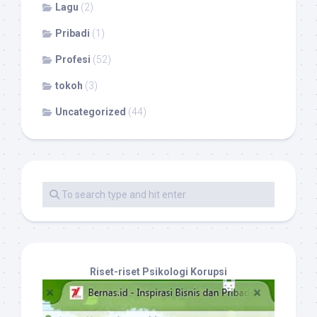
Lagu
(2)
Pribadi
(1)
Profesi
(52)
tokoh
(3)
Uncategorized
(44)
Riset-riset Psikologi Korupsi