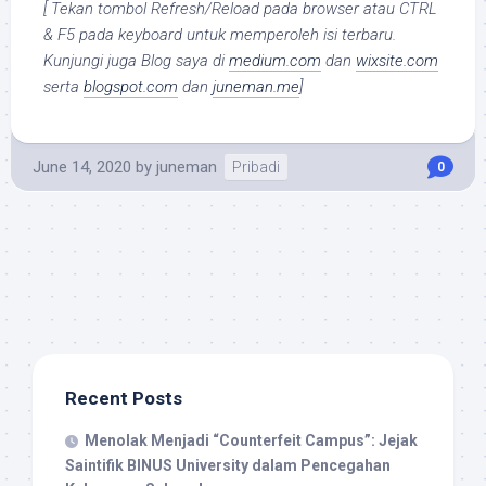
[ Tekan tombol Refresh/Reload pada browser atau CTRL
& F5 pada keyboard untuk memperoleh isi terbaru.
Kunjungi juga Blog saya di
medium.com
dan
wixsite.com
serta
blogspot.com
dan
juneman.me
]
June 14, 2020
by
juneman
Pribadi
0
Recent Posts
Menolak Menjadi “Counterfeit Campus”: Jejak
Saintifik BINUS University dalam Pencegahan