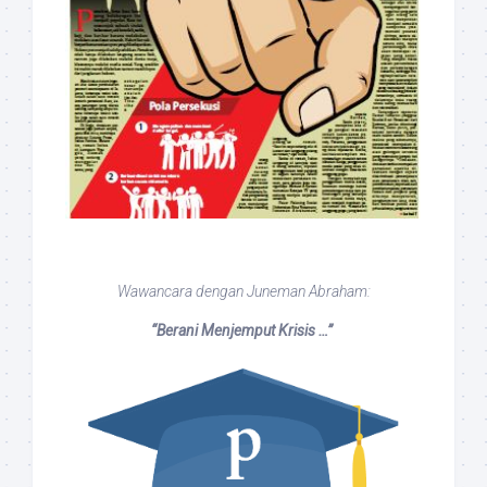
Wawancara dengan Juneman Abraham:
“Berani Menjemput Krisis …”