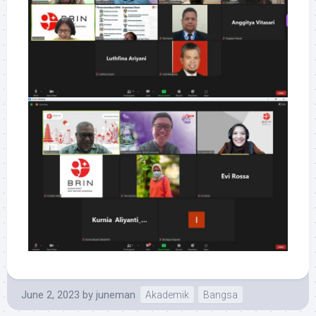
June 2, 2023
by
juneman
Akademik
Bangsa