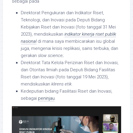
sebagai pada
Direktorat Pengukuran dan Indikator Riset,
Teknologi, dan Inovasi pada Deputi Bidang
Kebijakan Riset dan Inovasi (foto tanggal 31 Mei
2023), mendiskusikan
indikator kinerja riset
publik
nasional
di mana saya membicarakan isu global
juga, mengenai krisis replikasi, sains terbuka, dan
gerakan
slow science
;
Direktorat Tata Kelola Perizinan Riset dan Inovasi,
dan Otoritas Ilmiah pada Deputi Bidang Fasilitas
Riset dan Inovasi (foto tanggal 19 Mei 2023),
mendiskusikan
klirens etik
.
Kedeputian bidang Fasilitasi Riset dan Inovasi,
sebagai
peninjau
.