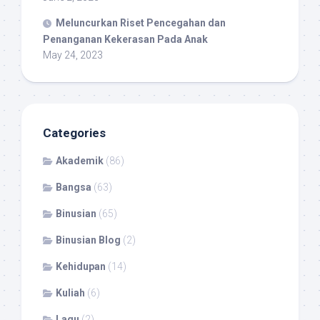
Meluncurkan Riset Pencegahan dan
Penanganan Kekerasan Pada Anak
May 24, 2023
Categories
Akademik
(86)
Bangsa
(63)
Binusian
(65)
Binusian Blog
(2)
Kehidupan
(14)
Kuliah
(6)
Lagu
(2)