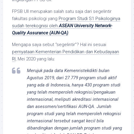
FPSB UII merupakan salah satu saja dari segelintir
fakultas psikologi yang
Program Studi S1 Psikologinya
sudah terekognisi oleh
ASEAN University Network-
Quality Assurance (AUN-QA)
.
Mengapa saya sebut “segelintir”? Hal ini sesuai
pernyataan Kementerian Pendidikan dan Kebudayaan
RI
, Mei 2020 yang lalu:
Merujuk pada data Kemenristekdikti bulan
Agustus 2019, dari 27.779 program studi aktif
yang ada di Indonesia, hanya 430 program studi
yang telah memperoleh rekognisi/pengakuan
internasional, meliputi akreditasi internasional
dan asessmen/sertifikasi AUN-QA. Jumlah
program studi yang telah memperoleh rekognisi
internasional tersebut sangat kecil bila
dibandingkan dengan jumlah program studi yang