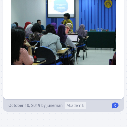
October 10, 2019
by
juneman
Akademik
0