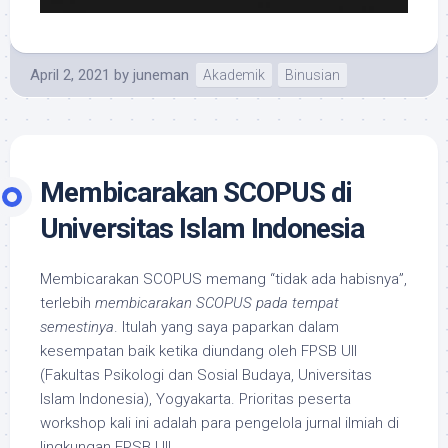
April 2, 2021
by
juneman
Akademik
Binusian
Membicarakan SCOPUS di
Universitas Islam Indonesia
Membicarakan SCOPUS memang “tidak ada habisnya”,
terlebih
membicarakan SCOPUS pada tempat
semestinya
. Itulah yang saya paparkan dalam
kesempatan baik ketika diundang oleh FPSB UII
(Fakultas Psikologi dan Sosial Budaya, Universitas
Islam Indonesia), Yogyakarta. Prioritas peserta
workshop kali ini adalah para pengelola jurnal ilmiah di
lingkungan FPSB UII.