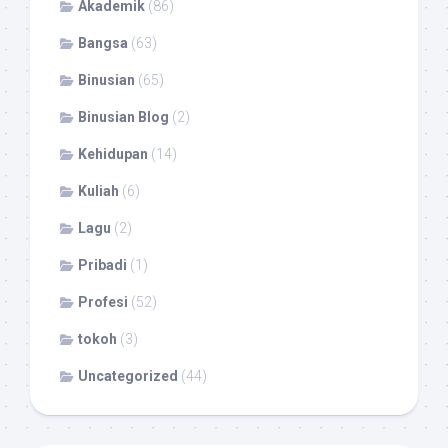
Akademik
(86)
Bangsa
(63)
Binusian
(65)
Binusian Blog
(2)
Kehidupan
(14)
Kuliah
(6)
Lagu
(2)
Pribadi
(1)
Profesi
(52)
tokoh
(3)
Uncategorized
(44)