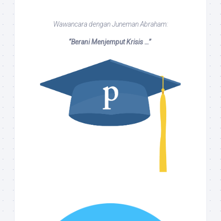
Wawancara dengan Juneman Abraham:
“Berani Menjemput Krisis …”