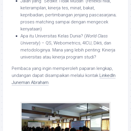
Jalan yang “Sedikit Tidak Mudah” (refleksi nilai,
keterampilan, kinerja tes, minat, bakat,
kepribadian, pertimbangan jenjang pascasarjana;
proses matching sampai dengan mengecek
kenyataan)
Apa itu Universitas Kelas Dunia? (
World Class
University
) – QS, Webometrics, 4ICU, Dikti, dan
metodologinya. Mana yang lebih penting: Kinerja
universitas atau kinerja program studi?
Pembaca yang ingin memperoleh paparan lengkap,
undangan dapat disampaikan melalui kontak
LinkedIn
Juneman Abraham
.