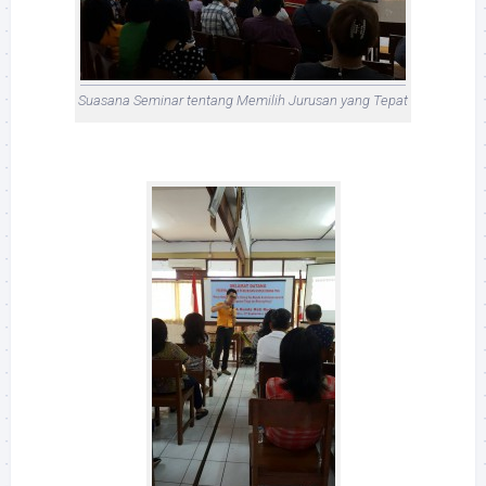
Suasana Seminar tentang Memilih Jurusan yang Tepat