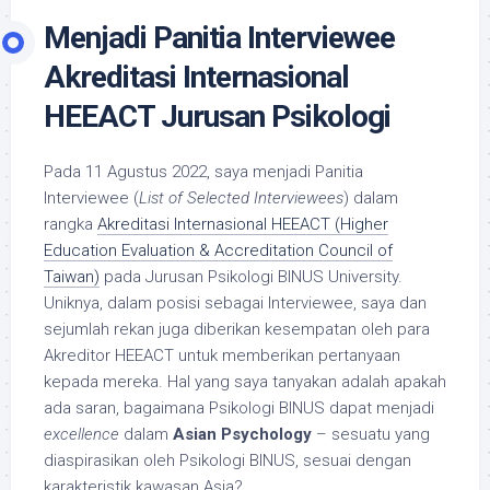
Menjadi Panitia Interviewee
Akreditasi Internasional
HEEACT Jurusan Psikologi
Pada 11 Agustus 2022, saya menjadi Panitia
Interviewee (
List of Selected Interviewees
) dalam
rangka
Akreditasi Internasional HEEACT (Higher
Education Evaluation & Accreditation Council of
Taiwan)
pada Jurusan Psikologi BINUS University.
Uniknya, dalam posisi sebagai Interviewee, saya dan
sejumlah rekan juga diberikan kesempatan oleh para
Akreditor HEEACT untuk memberikan pertanyaan
kepada mereka. Hal yang saya tanyakan adalah apakah
ada saran, bagaimana Psikologi BINUS dapat menjadi
excellence
dalam
Asian Psychology
– sesuatu yang
diaspirasikan oleh Psikologi BINUS, sesuai dengan
karakteristik kawasan Asia?