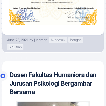
June 28, 2021
by
juneman
Akademik
Bangsa
Binusian
Dosen Fakultas Humaniora dan
Jurusan Psikologi Bergambar
Bersama