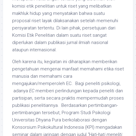
komisi etik penelitian untuk riset yang melibatkan
makhluk hidup yang menyatakan bahwa suatu
proposal riset layak dilaksanakan setelah memenuhi
persyaratan tertentu. Di lain pihak, persetujuan dari
Komisi Etik Penelitian dalam suatu riset sangat
diperlukan dalam publikasi jurnal ilmiah nasional
ataupun internasional.
Oleh karena itu, kegiatan ini diharapkan memberikan
pengetahuan mengenai manfaat memahami etika riset
manusia dan memahami cara
mengajukan/memperoleh EC. Bagi peneliti psikologi,
adanya
EC
memberi perlindungan kepada peneliti dan
partisipan, serta secara praktis mempermudah proses
publikasi penelitiannya. Berdasarkan pertimbangan-
pertimbangan tersebut, Program Studi Psikologi
Universitas Dhyana Pura berkolaborasi dengan
Konsorsium Psikokultural Indonesia (KPI) mengadakan
seminar dalam jaringan dengan judul
“Hati-hati meneliti: