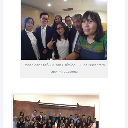
Dosen dan Staf Jurusan Psikologi – Bina Nusantara
University, Jakarta