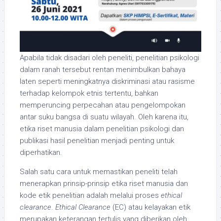
Apabila tidak disadari oleh peneliti, penelitian psikologi
dalam ranah tersebut rentan menimbulkan bahaya
laten seperti meningkatnya diskriminasi atau rasisme
terhadap kelompok etnis tertentu, bahkan
memperuncing perpecahan atau pengelompokan
antar suku bangsa di suatu wilayah. Oleh karena itu,
etika riset manusia dalam penelitian psikologi dan
publikasi hasil penelitian menjadi penting untuk
diperhatikan.
Salah satu cara untuk memastikan peneliti telah
menerapkan prinsip-prinsip etika riset manusia dan
kode etik penelitian adalah melalui proses
ethical
clearance
.
Ethical Clearance
(EC) atau kelayakan etik
merupakan keterangan tertulis yang diberikan oleh