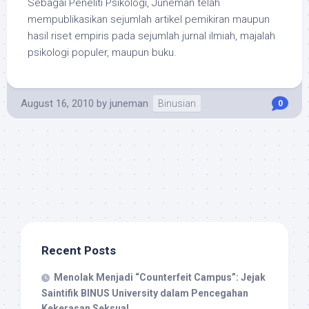
Sebagai Peneliti Psikologi, Juneman telah
mempublikasikan sejumlah artikel pemikiran maupun
hasil riset empiris pada sejumlah jurnal ilmiah, majalah
psikologi populer, maupun buku.
August 16, 2010
by
juneman
Binusian
0
Recent Posts
Menolak Menjadi “Counterfeit Campus”: Jejak
Saintifik BINUS University dalam Pencegahan
Kekerasan Seksual