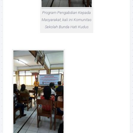
Program Pengabdian Kepada
Masyarakat, kali ini Komunitas
Sekolah Bunda Hati Kudus