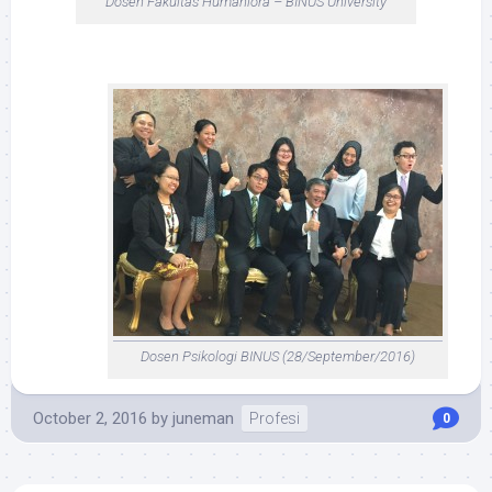
Dosen Fakultas Humaniora – BINUS University
Dosen Psikologi BINUS (28/September/2016)
October 2, 2016
by
juneman
Profesi
0