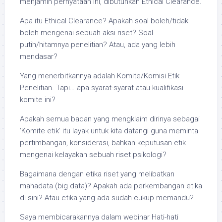
menjamin pernyataan ini, dibutuhkan Ethical Clearance.
Apa itu Ethical Clearance? Apakah soal boleh/tidak
boleh mengenai sebuah aksi riset? Soal
putih/hitamnya penelitian? Atau, ada yang lebih
mendasar?
Yang menerbitkannya adalah Komite/Komisi Etik
Penelitian. Tapi… apa syarat-syarat atau kualifikasi
komite ini?
Apakah semua badan yang mengklaim dirinya sebagai
‘Komite etik’ itu layak untuk kita datangi guna meminta
pertimbangan, konsiderasi, bahkan keputusan etik
mengenai kelayakan sebuah riset psikologi?
Bagaimana dengan etika riset yang melibatkan
mahadata (big data)? Apakah ada perkembangan etika
di sini? Atau etika yang ada sudah cukup memandu?
Saya membicarakannya dalam webinar Hati-hati