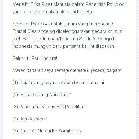
Meneliti: Etika Riset Manusia dalam Penelitian Psikologi,
yang diselenggarakan oleh Undhira Bali.
Seminar Psikologi untuk Umum yang membahas
Ethical Clearance yg diselenggarakan secara khusus
oleh Fakultas/Jurusan/Program Studi Psikologi di
Indonesia mungkin baru pertama kali ini diadakan.
Salut utk Psi. Undhira!
Materi paparan saya terbagi menjadi 6 (enam) bagian
:
(1) Gejala yang saya saksikan belum lama ini
(2) “Etika Sedang Naik Daun”
(3) Panorama Klirens Etik Penelitian
(4)
Bad Science?
(5) Dari Hati Nurani ke Komite Etik