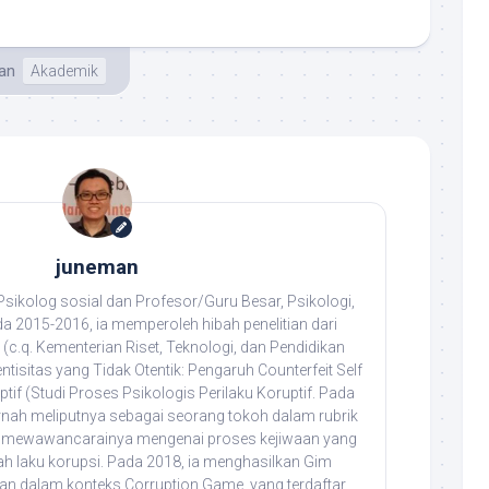
an
Akademik
juneman
ikolog sosial dan Profesor/Guru Besar, Psikologi,
da 2015-2016, ia memperoleh hibah penelitian dari
(c.q. Kementerian Riset, Teknologi, dan Pendidikan
entisitas yang Tidak Otentik: Pengaruh Counterfeit Self
tif (Studi Proses Psikologis Perilaku Koruptif. Pada
rnah meliputnya sebagai seorang tokoh dalam rubrik
rta mewawancarainya mengenai proses kejiwaan yang
h laku korupsi. Pada 2018, ia menghasilkan Gim
n dalam konteks Corruption Game, yang terdaftar