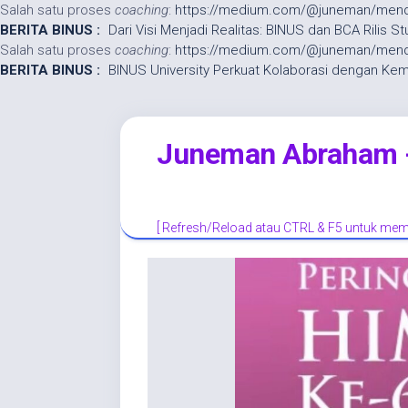
Salah satu proses
coaching
:
https://medium.com/@juneman/mendam
BERITA BINUS :
Dari Visi Menjadi Realitas: BINUS dan BCA Rilis S
Salah satu proses
coaching
:
https://medium.com/@juneman/mendam
BERITA BINUS :
BINUS University Perkuat Kolaborasi dengan Kem
Skip
to
content
Juneman Abraham - 
[ Refresh/Reload atau CTRL & F5 untuk memp