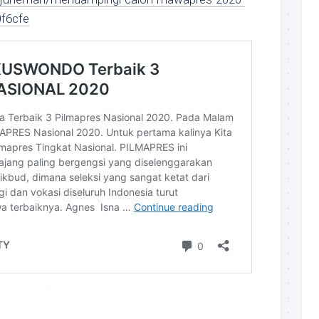
0f6cfe