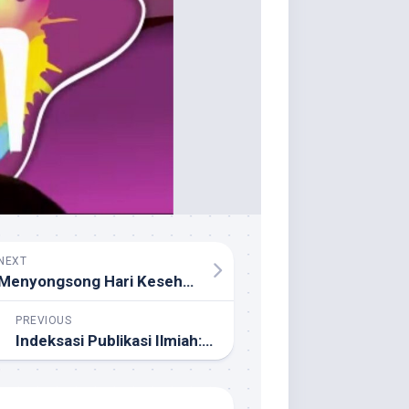
NEXT
Menyongsong Hari Kesehatan Jiwa Sedunia
PREVIOUS
Indeksasi Publikasi Ilmiah: Berkah dan Salah Kaprahnya