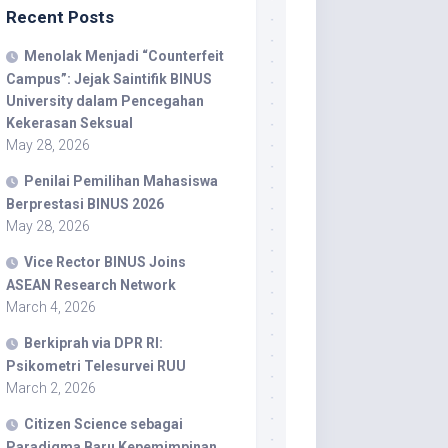
Recent Posts
Menolak Menjadi “Counterfeit
Campus”: Jejak Saintifik BINUS
University dalam Pencegahan
Kekerasan Seksual
May 28, 2026
Penilai Pemilihan Mahasiswa
Berprestasi BINUS 2026
May 28, 2026
Vice Rector BINUS Joins
ASEAN Research Network
March 4, 2026
Berkiprah via DPR RI:
Psikometri Telesurvei RUU
March 2, 2026
Citizen Science sebagai
Paradigma Baru Kepemimpinan