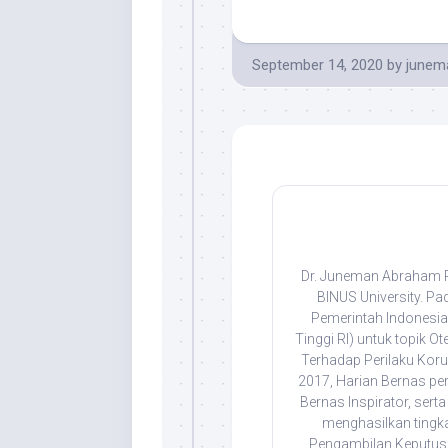
September 14, 2020
by
junem
Dr. Juneman Abraham Ps
BINUS University. Pa
Pemerintah Indonesia 
Tinggi RI) untuk topik Ot
Terhadap Perilaku Korup
2017, Harian Bernas pe
Bernas Inspirator, se
menghasilkan tingka
Pengambilan Keputusa