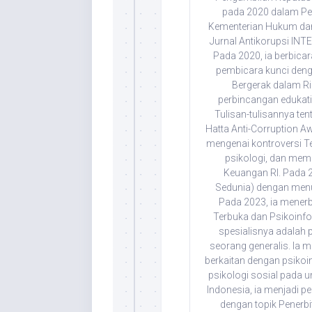
pada 2020 dalam Penc
Kementerian Hukum dan 
Jurnal Antikorupsi IN
Pada 2020, ia berbica
pembicara kunci denga
Bergerak dalam Ris
perbincangan edukati
Tulisan-tulisannya tent
Hatta Anti-Corruption A
mengenai kontroversi 
psikologi, dan memb
Keuangan RI. Pada 2
Sedunia) dengan menuli
Pada 2023, ia menerb
Terbuka dan Psikoinf
spesialisnya adalah p
seorang generalis. Ia m
berkaitan dengan psikoin
psikologi sosial pada 
Indonesia, ia menjadi 
dengan topik Penerbi