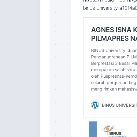
binus-university-a10f4a