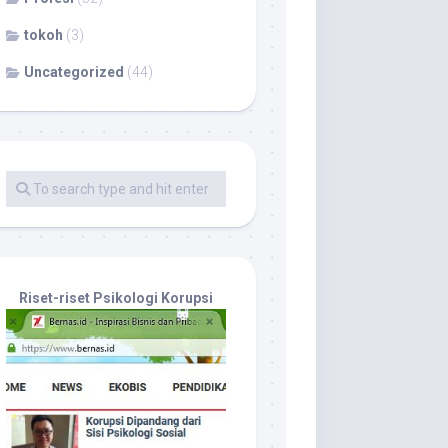
tokoh
(3)
Uncategorized
(44)
Riset-riset Psikologi Korupsi