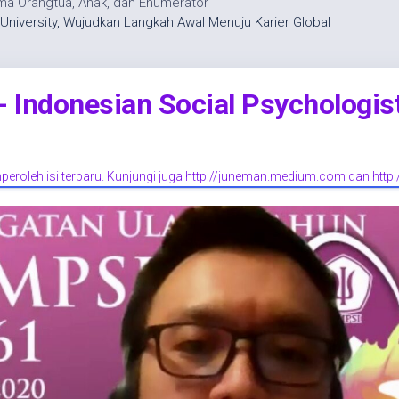
a Orangtua, Anak, dan Enumerator
niversity, Wujudkan Langkah Awal Menuju Karier Global
Indonesian Social Psychologis
eroleh isi terbaru. Kunjungi juga http://juneman.medium.com dan http