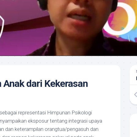
 Anak dari Kekerasan
 sebagai representasi Himpunan Psikologi
yampaikan eksposur tentang integrasi upaya
an dan keterampilan orangtua/pengasuh dan