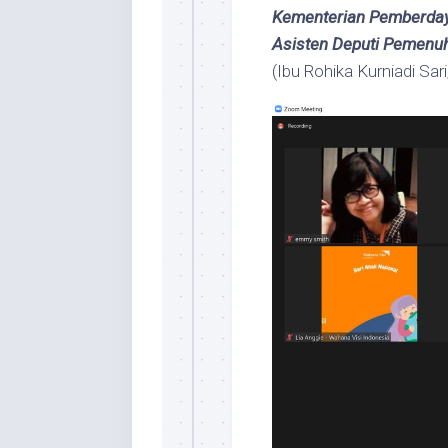
Kementerian Pemberday
Asisten Deputi Pemenu
(Ibu Rohika Kurniadi Sari,