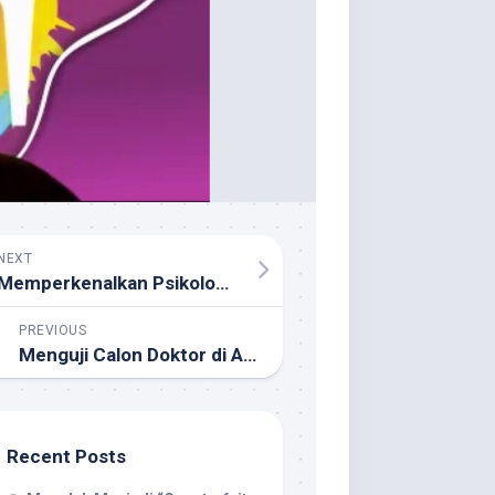
NEXT
Memperkenalkan Psikologi Kebijakan Publik
PREVIOUS
Menguji Calon Doktor di Atma Jaya
Recent Posts