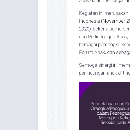
anak dalam pencegahan 
Kegiatan ini merupakan 
Indonesia (November 2
2020)
, bekerja sama d
dan Perlindungan Anak,
berbagai pemangku kepe
Forum Anak, dan sebaga
Semoga sinergi ini mem
perlindungan anak di tin