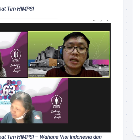
pat
Tim
HIMPSI
pat
Tim
HIMPSI
–
Wahana Visi Indonesia dan