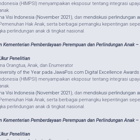
i Indonesia (HIMPSI) menyampaikan eksposur tentang integrasi up
anak.
a Visi Indonesia (November 2021)
, dan
mendiskusi perlindungan a
emenuhan Hak Anak, serta berbagai pemangku kepentingan seperti
 perlindungan anak di tingkat nasional.
an Kementerian Pemberdayaan Perempuan dan Perlindungan Anak –
Ukur Penelitian
a Orangtua, Anak, dan Enumerator
niversity of the Year pada JawaPos.com Digital Excellence Awards
i Indonesia (HIMPSI) menyampaikan eksposur tentang integrasi up
anak.
a Visi Indonesia (November 2021)
, dan
mendiskusi perlindungan a
emenuhan Hak Anak, serta berbagai pemangku kepentingan seperti
 perlindungan anak di tingkat nasional.
an Kementerian Pemberdayaan Perempuan dan Perlindungan Anak –
Ukur Penelitian