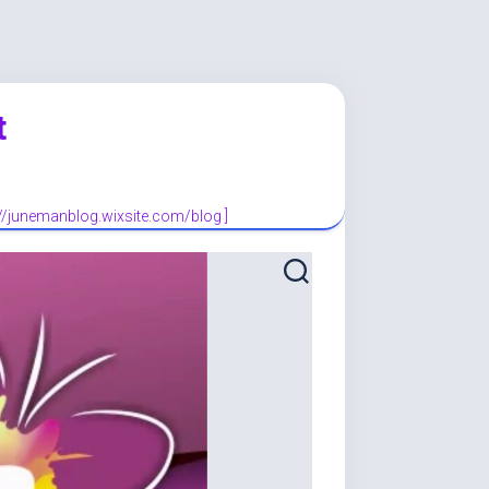
t
://junemanblog.wixsite.com/blog ]