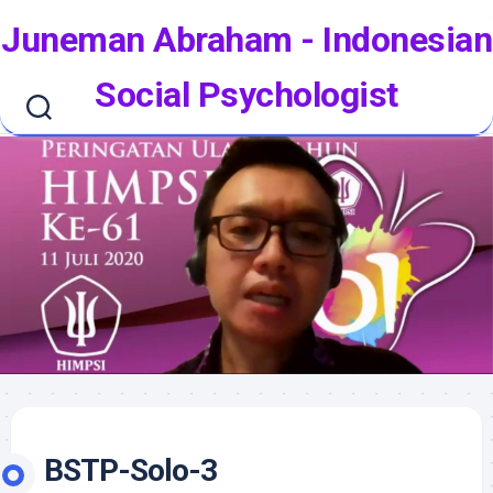
Skip
Juneman Abraham - Indonesian
to
content
Social Psychologist
BSTP-Solo-3