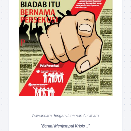
Wawancara dengan Juneman Abraham:
“Berani Menjemput Krisis …”