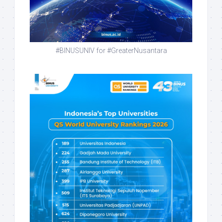
#BINUSUNIV for #GreaterNusantara