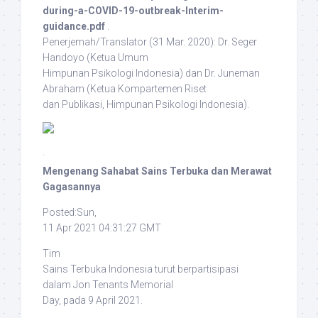
during-a-COVID-19-outbreak-Interim-
guidance.pdf
.
Penerjemah/Translator
(31 Mar. 2020): Dr. Seger
Handoyo (Ketua Umum
Himpunan Psikologi Indonesia) dan Dr. Juneman
Abraham (Ketua Kompartemen Riset
dan Publikasi, Himpunan Psikologi Indonesia).
·
Mengenang Sahabat Sains Terbuka dan Merawat
Gagasannya
Posted:Sun,
11 Apr 2021 04:31:27 GMT
Tim
Sains Terbuka Indonesia turut berpartisipasi
dalam
Jon Tenants Memorial
Day
, pada 9 April 2021.