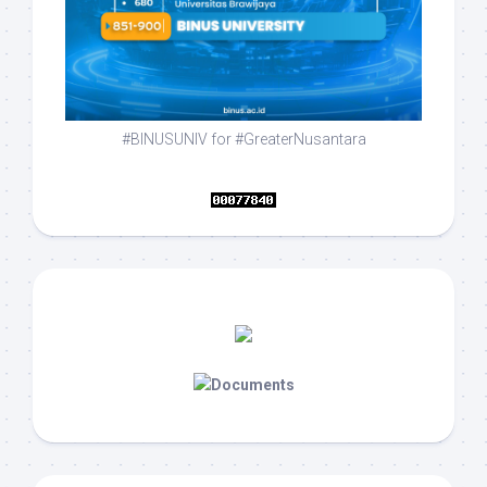
#BINUSUNIV for #GreaterNusantara