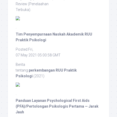
Review
(Penelaahan
Terbuka).
·
Tim Penyempurnaan Naskah Akademik RUU
Praktik Psikologi
Posted:Fri,
07 May 2021 05:00:58 GMT
Berita
tentang
perkembangan RUU Praktik
Psikologi
(2021)
·
Panduan Layanan Psychological First Aids
(PFA)/Pertolongan Psikologis Pertama — Jarak
Jauh