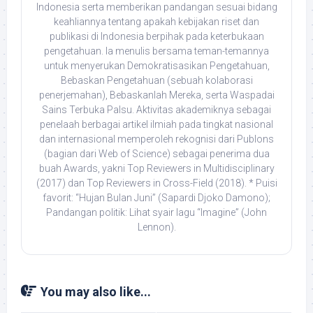
Indonesia serta memberikan pandangan sesuai bidang
keahliannya tentang apakah kebijakan riset dan
publikasi di Indonesia berpihak pada keterbukaan
pengetahuan. Ia menulis bersama teman-temannya
untuk menyerukan Demokratisasikan Pengetahuan,
Bebaskan Pengetahuan (sebuah kolaborasi
penerjemahan), Bebaskanlah Mereka, serta Waspadai
Sains Terbuka Palsu. Aktivitas akademiknya sebagai
penelaah berbagai artikel ilmiah pada tingkat nasional
dan internasional memperoleh rekognisi dari Publons
(bagian dari Web of Science) sebagai penerima dua
buah Awards, yakni Top Reviewers in Multidisciplinary
(2017) dan Top Reviewers in Cross-Field (2018). * Puisi
favorit: “Hujan Bulan Juni” (Sapardi Djoko Damono);
Pandangan politik: Lihat syair lagu “Imagine” (John
Lennon).
You may also like...