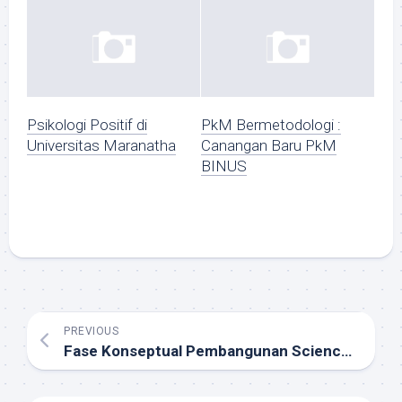
Psikologi Positif di
PkM Bermetodologi :
Universitas Maranatha
Canangan Baru PkM
BINUS
PREVIOUS
Fase Konseptual Pembangunan Science & Techno Park (STP) BINUS University