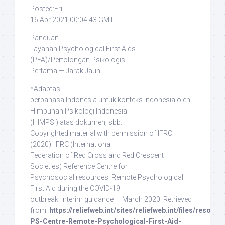
Posted:Fri,
16 Apr 2021 00:04:43 GMT
Panduan
Layanan Psychological First Aids
(PFA)/Pertolongan Psikologis
Pertama — Jarak Jauh
*Adaptasi
berbahasa Indonesia untuk konteks Indonesia oleh
Himpunan Psikologi Indonesia
(HIMPSI) atas dokumen, sbb:
Copyrighted material with permission of IFRC
(2020)
: IFRC (International
Federation of Red Cross and Red Crescent
Societies) Reference Centre for
Psychosocial resources. Remote Psychological
First Aid during the COVID-19
outbreak. Interim guidance — March 2020. Retrieved
from:
https://reliefweb.int/sites/reliefweb.int/files/resour
PS-Centre-Remote-Psychological-First-Aid-