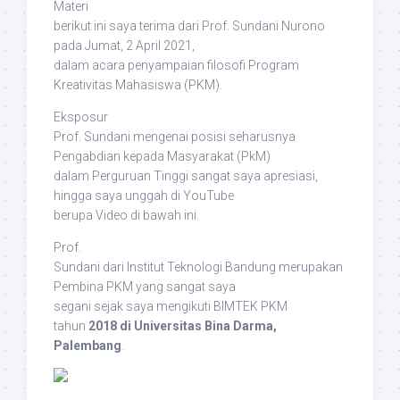
Materi
berikut ini saya terima dari Prof. Sundani Nurono
pada Jumat, 2 April 2021,
dalam acara penyampaian filosofi Program
Kreativitas Mahasiswa (PKM).
Eksposur
Prof. Sundani mengenai posisi seharusnya
Pengabdian kepada Masyarakat (PkM)
dalam Perguruan Tinggi sangat saya apresiasi,
hingga saya unggah di YouTube
berupa Video di bawah ini.
Prof.
Sundani dari Institut Teknologi Bandung merupakan
Pembina PKM yang sangat saya
segani sejak saya mengikuti BIMTEK PKM
tahun
2018 di Universitas Bina Darma,
Palembang
.