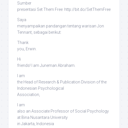
Sumber
presentasi
Set Them Free
: http://bit.do/SetThemFree
Saya
menyampaikan pandangan tentang warisan Jon
Tennant, sebagai berikut:
Thank
you, Erwin.
Hi
friends! I am Juneman Abraham.
I am
the Head of Research & Publication Division of the
Indonesian Psychological
Association,
I am
also an Associate Professor of Social Psychology
at Bina Nusantara University
in Jakarta, Indonesia