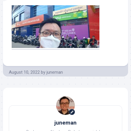
August 10, 2022
by
juneman
juneman