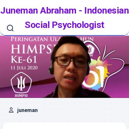
Skip
Juneman Abraham - Indonesian
to
content
Social Psychologist
juneman