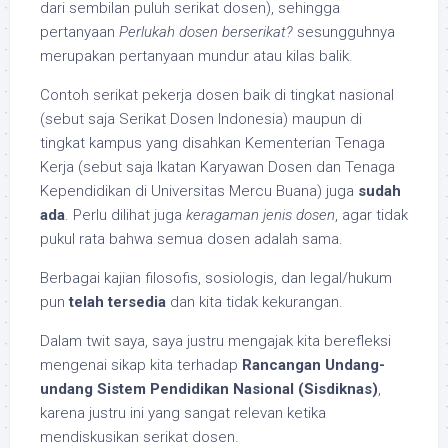
dari sembilan puluh serikat dosen), sehingga
pertanyaan
Perlukah dosen berserikat?
sesungguhnya
merupakan pertanyaan mundur atau kilas balik.
Contoh serikat pekerja dosen baik di tingkat nasional
(sebut saja Serikat Dosen Indonesia) maupun di
tingkat kampus yang disahkan Kementerian Tenaga
Kerja (sebut saja Ikatan Karyawan Dosen dan Tenaga
Kependidikan di Universitas Mercu Buana) juga
sudah
ada
. Perlu dilihat juga
keragaman jenis dosen
, agar tidak
pukul rata bahwa semua dosen adalah sama.
Berbagai kajian filosofis, sosiologis, dan legal/hukum
pun
telah tersedia
dan kita tidak kekurangan.
Dalam twit saya, saya justru mengajak kita berefleksi
mengenai sikap kita terhadap
Rancangan Undang-
undang Sistem Pendidikan Nasional (Sisdiknas)
,
karena justru ini yang sangat relevan ketika
mendiskusikan serikat dosen.