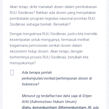
Akan tetapi,
di/ke manakah dosen
dalam pembahasan
RUU Sisidknas? Bahkan ada dosen yang menyatakan
pembatalan program legislasi nasional prioritas RUU
Sisdiknas sebagai berkah. Benarkah?
Dengan bergulirnya RUU Sisdiknas, justru kita memiliki
kesempatan untuk mengujinya, termasuk melihat
bagaimana pemosisian serikat dosen dalam
ekosistem hidup dosen. Akan tetapi, dengan
berhentinya proses RUU Sisdiknas, betulkah kita
mensyukurinya?
Ada berapa jumlah
perkumpulan/serikat/perhimpunan dosen di
Indonesia?
Menurut yg terdaftar/raw data saja di Ditjen
AHU (Administrasi Hukum Umum)
@ahu_kemenkumham
@Kemenkumham_RI
, ada