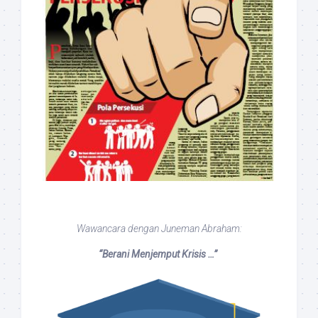
Wawancara dengan Juneman Abraham:
“Berani Menjemput Krisis …”