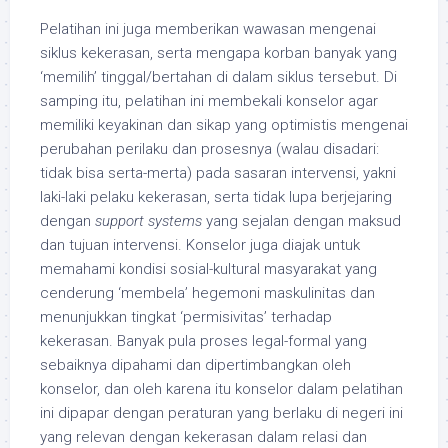
Pelatihan ini juga memberikan wawasan mengenai
siklus kekerasan, serta mengapa korban banyak yang
‘memilih’ tinggal/bertahan di dalam siklus tersebut. Di
samping itu, pelatihan ini membekali konselor agar
memiliki keyakinan dan sikap yang optimistis mengenai
perubahan perilaku dan prosesnya (walau disadari:
tidak bisa serta-merta) pada sasaran intervensi, yakni
laki-laki pelaku kekerasan, serta tidak lupa berjejaring
dengan
support systems
yang sejalan dengan maksud
dan tujuan intervensi. Konselor juga diajak untuk
memahami kondisi sosial-kultural masyarakat yang
cenderung ‘membela’ hegemoni maskulinitas dan
menunjukkan tingkat ‘permisivitas’ terhadap
kekerasan. Banyak pula proses legal-formal yang
sebaiknya dipahami dan dipertimbangkan oleh
konselor, dan oleh karena itu konselor dalam pelatihan
ini dipapar dengan peraturan yang berlaku di negeri ini
yang relevan dengan kekerasan dalam relasi dan