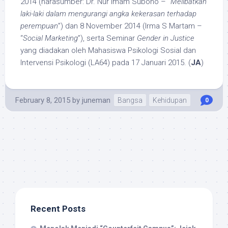
2014 (narasumber: Dr. Nur Imam Subono – “
Melibatkan
laki-laki dalam mengurangi angka kekerasan terhadap
perempuan
”) dan 8 November 2014 (Irma S Martam –
“
Social Marketing
”), serta Seminar
Gender in Justice
yang diadakan oleh Mahasiswa Psikologi Sosial dan
Intervensi Psikologi (LA64) pada 17 Januari 2015. (
JA
)
February 8, 2015
by
juneman
Bangsa
Kehidupan
0
Recent Posts