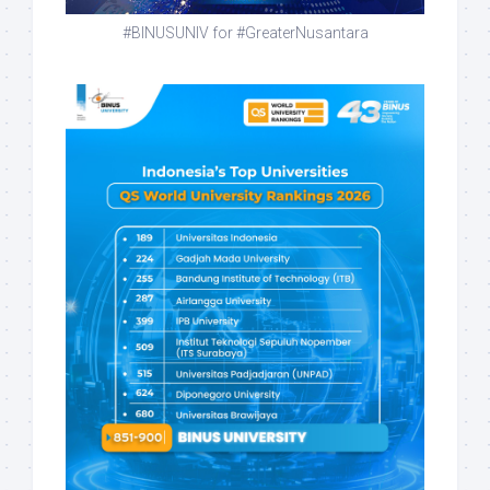
#BINUSUNIV for #GreaterNusantara