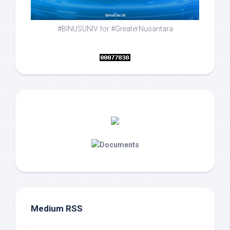
#BINUSUNIV for #GreaterNusantara
Medium RSS
·