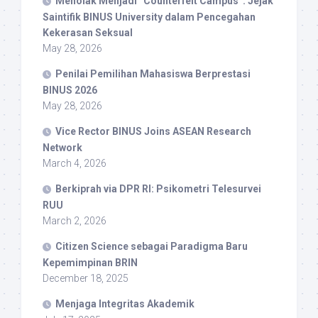
Menolak Menjadi “Counterfeit Campus”: Jejak
Saintifik BINUS University dalam Pencegahan
Kekerasan Seksual
May 28, 2026
Penilai Pemilihan Mahasiswa Berprestasi
BINUS 2026
May 28, 2026
Vice Rector BINUS Joins ASEAN Research
Network
March 4, 2026
Berkiprah via DPR RI: Psikometri Telesurvei
RUU
March 2, 2026
Citizen Science sebagai Paradigma Baru
Kepemimpinan BRIN
December 18, 2025
Menjaga Integritas Akademik