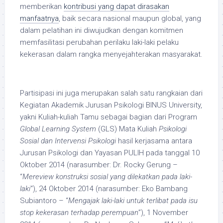
memberikan
kontribusi yang dapat dirasakan
manfaatnya
, baik secara nasional maupun global, yang
dalam pelatihan ini diwujudkan dengan komitmen
memfasilitasi perubahan perilaku laki-laki pelaku
kekerasan dalam rangka menyejahterakan masyarakat.
Partisipasi ini juga merupakan salah satu rangkaian dari
Kegiatan Akademik Jurusan Psikologi BINUS University,
yakni Kuliah-kuliah Tamu sebagai bagian dari Program
Global Learning System
(GLS) Mata Kuliah
Psikologi
Sosial dan Intervensi Psikologi
hasil kerjasama antara
Jurusan Psikologi dan Yayasan PULIH pada tanggal 10
Oktober 2014 (narasumber: Dr. Rocky Gerung –
“
Mereview konstruksi sosial yang dilekatkan pada laki-
laki
“), 24 Oktober 2014 (narasumber: Eko Bambang
Subiantoro – “
Mengajak laki-laki untuk terlibat pada isu
stop kekerasan terhadap perempuan
”), 1 November