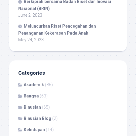
Berkiprah bersama Badan Riset dan Inovasi
Nasional (BRIN)
June 2, 2023
Meluncurkan Riset Pencegahan dan
Penanganan Kekerasan Pada Anak
May 24, 2023
Categories
Akademik
(86)
Bangsa
(63)
Binusian
(65)
Binusian Blog
(2)
Kehidupan
(14)