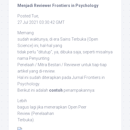
Menjadi Reviewer Frontiers in Psychology
Posted:Tue,
27 Jul 2021 03:30:42 GMT
Memang
sudah waktunya, di era Sains Terbuka (
Open
Science
) ini, hal-hal yang
tidak perlu “ditutup”, ya, dibuka saja, seperti misalnya
nama Penyunting
Penelaah / Mitra Bestari / Reviewer untuk tiap-tiap
artikel yang di-
review
.
Hal ini sudah diterapkan pada Jurnal
Frontiers in
Psychology
.
Berikut ini adalah
contoh
penampakannya:
Lebih
bagus lagi jika menerapkan
Open Peer
Review
(Penelaahan
Terbuka).