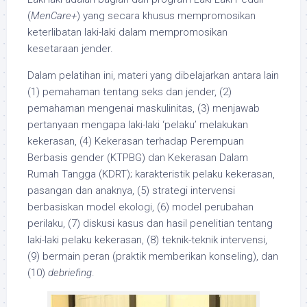
(
MenCare+
) yang secara khusus mempromosikan
keterlibatan laki-laki dalam mempromosikan
kesetaraan jender.
Dalam pelatihan ini, materi yang dibelajarkan antara lain
(1) pemahaman tentang seks dan jender, (2)
pemahaman mengenai maskulinitas, (3) menjawab
pertanyaan mengapa laki-laki ‘pelaku’ melakukan
kekerasan, (4) Kekerasan terhadap Perempuan
Berbasis gender (KTPBG) dan Kekerasan Dalam
Rumah Tangga (KDRT); karakteristik pelaku kekerasan,
pasangan dan anaknya, (5) strategi intervensi
berbasiskan model ekologi, (6) model perubahan
perilaku, (7) diskusi kasus dan hasil penelitian tentang
laki-laki pelaku kekerasan, (8) teknik-teknik intervensi,
(9) bermain peran (praktik memberikan konseling), dan
(10)
debriefing
.