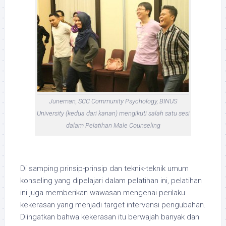
Juneman, SCC Community Psychology, BINUS
University (kedua dari kanan) mengikuti salah satu sesi
dalam Pelatihan Male Counseling
Di samping prinsip-prinsip dan teknik-teknik umum
konseling yang dipelajari dalam pelatihan ini, pelatihan
ini juga memberikan wawasan mengenai perilaku
kekerasan yang menjadi target intervensi pengubahan.
Diingatkan bahwa kekerasan itu berwajah banyak dan