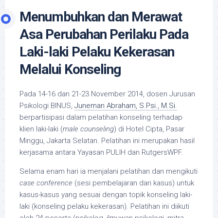
Menumbuhkan dan Merawat
Asa Perubahan Perilaku Pada
Laki-laki Pelaku Kekerasan
Melalui Konseling
Pada 14-16 dan 21-23 November 2014, dosen Jurusan
Psikologi BINUS,
Juneman Abraham, S.Psi., M.Si.
berpartisipasi dalam pelatihan konseling terhadap
klien laki-laki (
male counseling
) di Hotel Cipta, Pasar
Minggu, Jakarta Selatan. Pelatihan ini merupakan hasil
kerjasama antara Yayasan PULIH dan RutgersWPF.
Selama enam hari ia menjalani pelatihan dan mengikuti
case conference
(sesi pembelajaran dari kasus) untuk
kasus-kasus yang sesuai dengan topik konseling laki-
laki (konseling pelaku kekerasan). Pelatihan ini diikuti