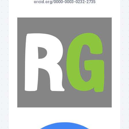
orcid.org/0000-0003-0232-2735