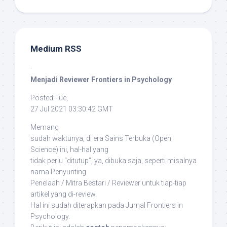
Medium RSS
·
Menjadi Reviewer Frontiers in Psychology
Posted:Tue,
27 Jul 2021 03:30:42 GMT
Memang
sudah waktunya, di era Sains Terbuka (
Open
Science
) ini, hal-hal yang
tidak perlu “ditutup”, ya, dibuka saja, seperti misalnya
nama Penyunting
Penelaah / Mitra Bestari / Reviewer untuk tiap-tiap
artikel yang di-
review
.
Hal ini sudah diterapkan pada Jurnal
Frontiers in
Psychology
.