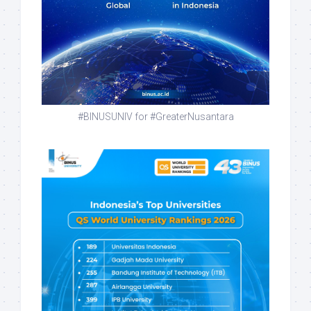
#BINUSUNIV for #GreaterNusantara