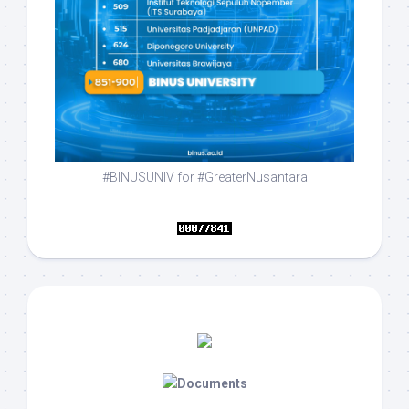
#BINUSUNIV for #GreaterNusantara