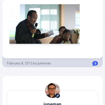
February 8, 2015
by
juneman
0
juneman