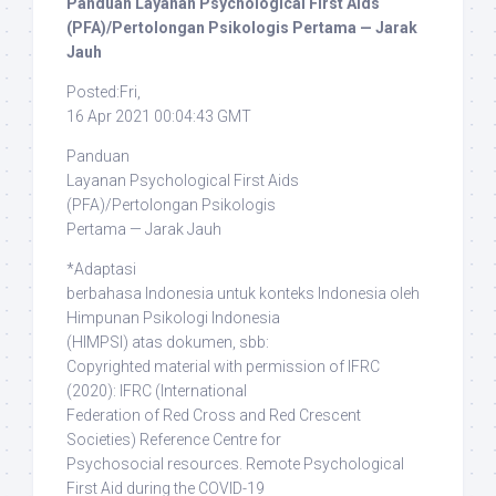
Panduan Layanan Psychological First Aids
(PFA)/Pertolongan Psikologis Pertama — Jarak
Jauh
Posted:Fri,
16 Apr 2021 00:04:43 GMT
Panduan
Layanan Psychological First Aids
(PFA)/Pertolongan Psikologis
Pertama — Jarak Jauh
*Adaptasi
berbahasa Indonesia untuk konteks Indonesia oleh
Himpunan Psikologi Indonesia
(HIMPSI) atas dokumen, sbb:
Copyrighted material with permission of IFRC
(2020)
: IFRC (International
Federation of Red Cross and Red Crescent
Societies) Reference Centre for
Psychosocial resources. Remote Psychological
First Aid during the COVID-19