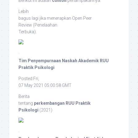
Berikut ini adalah
contoh
penampakannya:
Lebih
bagus lagi jika menerapkan
Open Peer
Review
(Penelaahan
Terbuka).
·
Tim Penyempurnaan Naskah Akademik RUU
Praktik Psikologi
Posted:Fri,
07 May 2021 05:00:58 GMT
Berita
tentang
perkembangan RUU Praktik
Psikologi
(2021)
·