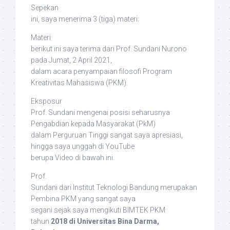
Sepekan
ini, saya menerima 3 (tiga) materi:
Materi
berikut ini saya terima dari Prof. Sundani Nurono
pada Jumat, 2 April 2021,
dalam acara penyampaian filosofi Program
Kreativitas Mahasiswa (PKM).
Eksposur
Prof. Sundani mengenai posisi seharusnya
Pengabdian kepada Masyarakat (PkM)
dalam Perguruan Tinggi sangat saya apresiasi,
hingga saya unggah di YouTube
berupa Video di bawah ini.
Prof.
Sundani dari Institut Teknologi Bandung merupakan
Pembina PKM yang sangat saya
segani sejak saya mengikuti BIMTEK PKM
tahun
2018 di Universitas Bina Darma,