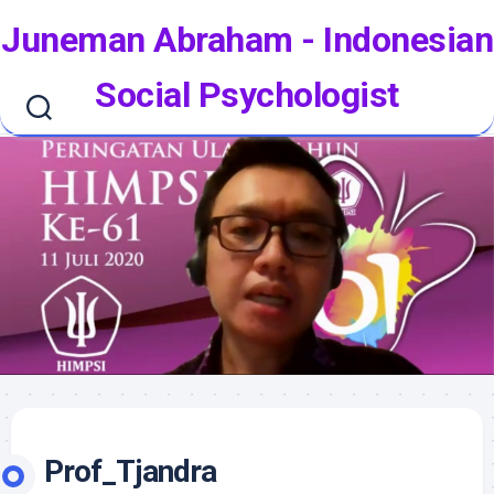
Skip
Juneman Abraham - Indonesian
to
content
Social Psychologist
Prof_Tjandra