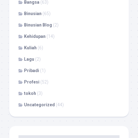
Bangsa
(63)
Binusian
(65)
Binusian Blog
(2)
Kehidupan
(14)
Kuliah
(6)
Lagu
(2)
Pribadi
(1)
Profesi
(52)
tokoh
(3)
Uncategorized
(44)