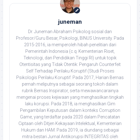
juneman
Dr. Juneman Abraham Psikolog sosial dan
Profesor/Guru Besar, Psikologi, BINUS University. Pada
2015-2016, ia memperoleh hibah penelitian dari
Pemerintah Indonesia (c.q. Kementerian Riset,
Teknologi, dan Pendidikan Tinggi RI) untuk topik
Otentisitas yang Tidak Otentik: Pengaruh Counterfeit
Self Terhadap Perilaku Koruptif (Studi Proses
Psikologis Perilaku Koruptif. Pada 2017, Harian Bernas
pernah meliputnya sebagai seorang tokoh dalam
rubrik Bernas Inspirator, serta mewawancarainya
mengenai proses kejiwaan yang menghasilkan tingkah
laku korupsi. Pada 2018, ia menghasilkan Gim
Pengambilan Keputusan dalam konteks Corruption
Game, yang terdaftar pada 2020 dalam Pencatatan
Ciptaan oleh Ditjen Kekayaan Intelektual, Kementerian
Hukum dan HAM. Pada 2019, ia diundang sebagai
mitra bestari Jurnal Antikorupsi INTEGRITAS oleh