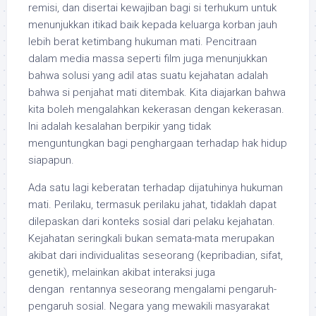
remisi, dan disertai kewajiban bagi si terhukum untuk
menunjukkan itikad baik kepada keluarga korban jauh
lebih berat ketimbang hukuman mati. Pencitraan
dalam media massa seperti film juga menunjukkan
bahwa solusi yang adil atas suatu kejahatan adalah
bahwa si penjahat mati ditembak. Kita diajarkan bahwa
kita boleh mengalahkan kekerasan dengan kekerasan.
Ini adalah kesalahan berpikir yang tidak
menguntungkan bagi penghargaan terhadap hak hidup
siapapun.
Ada satu lagi keberatan terhadap dijatuhinya hukuman
mati. Perilaku, termasuk perilaku jahat, tidaklah dapat
dilepaskan dari konteks sosial dari pelaku kejahatan.
Kejahatan seringkali bukan semata-mata merupakan
akibat dari individualitas seseorang (kepribadian, sifat,
genetik), melainkan akibat interaksi juga
dengan rentannya seseorang mengalami pengaruh-
pengaruh sosial. Negara yang mewakili masyarakat