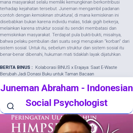
mana masyarakat selalu memiliki kemungkinan berkontribusi
terhadap kejahatan tersebut. Juneman mengambil padanan
contoh dengan
kemiskinan struktural
, di mana kemiskinan ini
disebabkan bukan karena individu malas, tidak gigih bekerja,
melainkan karena struktur sosial itu sendiri membatasi dan
memiskinkan masyarakat. Terdapat pula bukti-bukti, misalnya,
bahwa pelaku pembulian dari suatu segi merupakan “korban” dari
sistem sosial. Untuk itu, sebelum struktur dan sistem sosial itu
benar-benar dibenahi, hukuman mati tidaklah layak dijatuhkan.
BERITA BINUS :
Kolaborasi BINUS x Erajaya: Saat E-Waste
Berubah Jadi Donasi Buku untuk Taman Bacaan
Skip
Juneman Abraham - Indonesian
to
content
Social Psychologist