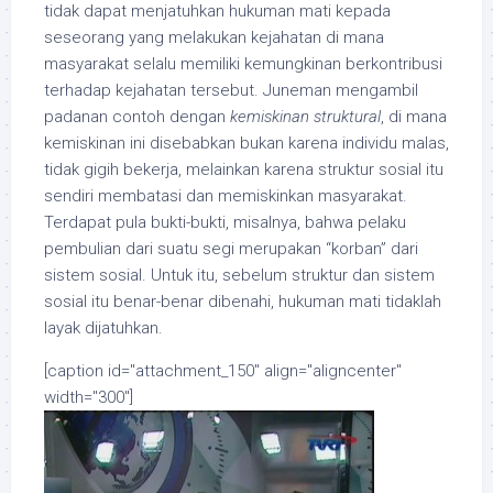
tidak dapat menjatuhkan hukuman mati kepada
seseorang yang melakukan kejahatan di mana
masyarakat selalu memiliki kemungkinan berkontribusi
terhadap kejahatan tersebut. Juneman mengambil
padanan contoh dengan
kemiskinan struktural
, di mana
kemiskinan ini disebabkan bukan karena individu malas,
tidak gigih bekerja, melainkan karena struktur sosial itu
sendiri membatasi dan memiskinkan masyarakat.
Terdapat pula bukti-bukti, misalnya, bahwa pelaku
pembulian dari suatu segi merupakan “korban” dari
sistem sosial. Untuk itu, sebelum struktur dan sistem
sosial itu benar-benar dibenahi, hukuman mati tidaklah
layak dijatuhkan.
[caption id="attachment_150" align="aligncenter"
width="300"]