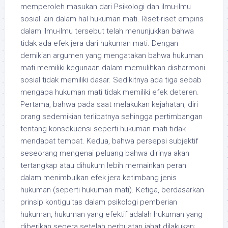
memperoleh masukan dari Psikologi dan ilmu-ilmu
sosial lain dalam hal hukuman mati. Riset-riset empiris
dalam ilmu-ilmu tersebut telah menunjukkan bahwa
tidak ada efek jera dari hukuman mati. Dengan
demikian argumen yang mengatakan bahwa hukuman
mati memiliki kegunaan dalam memulihkan disharmoni
sosial tidak memiliki dasar. Sedikitnya ada tiga sebab
mengapa hukuman mati tidak memiliki efek deteren.
Pertama, bahwa pada saat melakukan kejahatan, diri
orang sedemikian terlibatnya sehingga pertimbangan
tentang konsekuensi seperti hukuman mati tidak
mendapat tempat. Kedua, bahwa persepsi subjektif
seseorang mengenai peluang bahwa dirinya akan
tertangkap atau dihukum lebih memainkan peran
dalam menimbulkan efek jera ketimbang jenis
hukuman (seperti hukuman mati). Ketiga, berdasarkan
prinsip kontiguitas dalam psikologi pemberian
hukuman, hukuman yang efektif adalah hukuman yang
diberikan segera setelah perbuatan jahat dilakukan;