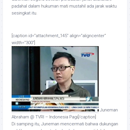
padahal dalam hukuman mati mustahil ada jarak waktu
sesingkat itu.
[caption id="attachment_145" align="aligncenter"
width="300"]
Juneman
Abraham @ TVRI – Indonesia Pagi[/caption]
Di samping itu, Juneman mencermati bahwa dukungan