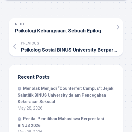
NEXT
Psikologi Kebangsaan: Sebuah Epilog
PREVIOUS
Psikolog Sosial BINUS University Berpartisipasi Dalam Rapat Kerja I HIMPSI
Recent Posts
Menolak Menjadi “Counterfeit Campus”: Jejak
Saintifik BINUS University dalam Pencegahan
Kekerasan Seksual
May 28, 2026
Penilai Pemilihan Mahasiswa Berprestasi
BINUS 2026
May 28, 2026