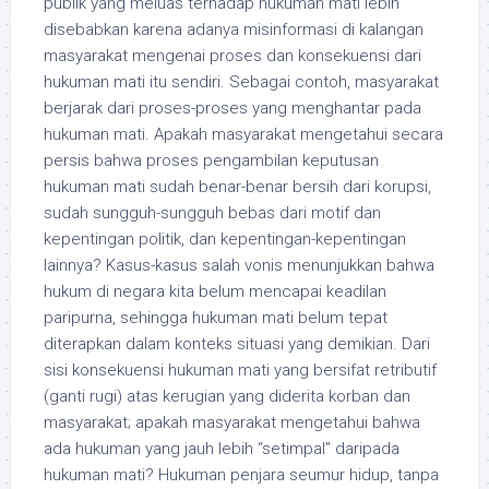
publik yang meluas terhadap hukuman mati lebih
disebabkan karena adanya misinformasi di kalangan
masyarakat mengenai proses dan konsekuensi dari
hukuman mati itu sendiri. Sebagai contoh, masyarakat
berjarak dari proses-proses yang menghantar pada
hukuman mati. Apakah masyarakat mengetahui secara
persis bahwa proses pengambilan keputusan
hukuman mati sudah benar-benar bersih dari korupsi,
sudah sungguh-sungguh bebas dari motif dan
kepentingan politik, dan kepentingan-kepentingan
lainnya? Kasus-kasus salah vonis menunjukkan bahwa
hukum di negara kita belum mencapai keadilan
paripurna, sehingga hukuman mati belum tepat
diterapkan dalam konteks situasi yang demikian. Dari
sisi konsekuensi hukuman mati yang bersifat retributif
(ganti rugi) atas kerugian yang diderita korban dan
masyarakat; apakah masyarakat mengetahui bahwa
ada hukuman yang jauh lebih “setimpal” daripada
hukuman mati? Hukuman penjara seumur hidup, tanpa