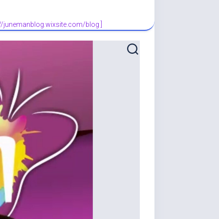
://junemanblog.wixsite.com/blog ]