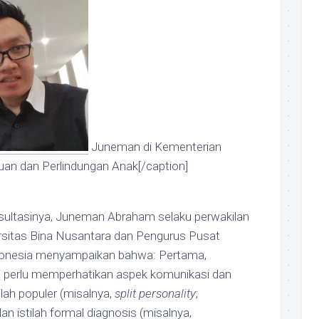
Juneman di Kementerian
n dan Perlindungan Anak[/caption]
ultasinya, Juneman Abraham selaku perwakilan
ersitas Bina Nusantara dan Pengurus Pusat
donesia menyampaikan bahwa: Pertama,
 perlu memperhatikan aspek komunikasi dan
lah populer (misalnya,
split personality
;
dan istilah formal diagnosis (misalnya,