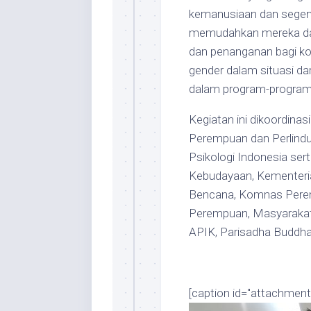
kemanusiaan dan segen
memudahkan mereka da
dan penanganan bagi ko
gender dalam situasi da
dalam program-progra
Kegiatan ini dikoordin
Perempuan dan Perlindu
Psikologi Indonesia s
Kebudayaan, Kementeri
Bencana, Komnas Pere
Perempuan, Masyarakat
APIK, Parisadha Buddha
[caption id="attachment_