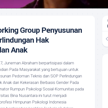
orking Group Penyusunan
lindungan Hak
dan Anak
7, Juneman Abraham berpartisipasi dalam
dian Pada Masyarakat yang bertujuan untuk
usunan Pedoman Teknis dan SOP Perlindungan
 Anak dari Kekerasan Berbasis Gender Pada
inator Rumpun Psikologi Sosial-Komunitas pada
sitas Bina Nusantara ini turut menjadi
 profesi Himpunan Psikologi Indonesia