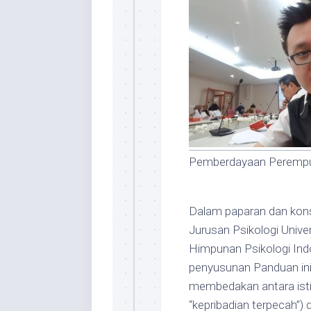
Pemberdayaan Perempua
Dalam paparan dan kons
Jurusan Psikologi Univ
Himpunan Psikologi In
penyusunan Panduan ini
membedakan antara isti
“kepribadian terpecah”) 