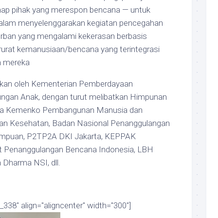
ap pihak yang merespon bencana — untuk
lam menyelenggarakan kegiatan pencegahan
rban yang mengalami kekerasan berbasis
rurat kemanusiaan/bencana yang terintegrasi
m mereka
asikan oleh Kementerian Pemberdayaan
ngan Anak, dengan turut melibatkan Himpunan
erta Kemenko Pembangunan Manusia dan
an Kesehatan, Badan Nasional Penanggulangan
mpuan, P2TP2A DKI Jakarta, KEPPAK
 Penanggulangan Bencana Indonesia, LBH
 Dharma NSI, dll.
338" align="aligncenter" width="300"]