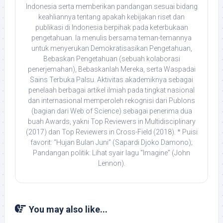
Indonesia serta memberikan pandangan sesuai bidang
keahliannya tentang apakah kebijakan riset dan
publikasi di Indonesia berpihak pada keterbukaan
pengetahuan. Ia menulis bersama teman-temannya
untuk menyerukan Demokratisasikan Pengetahuan,
Bebaskan Pengetahuan (sebuah kolaborasi
penerjemahan), Bebaskanlah Mereka, serta Waspadai
Sains Terbuka Palsu. Aktivitas akademiknya sebagai
penelaah berbagai artikel ilmiah pada tingkat nasional
dan internasional memperoleh rekognisi dari Publons
(bagian dari Web of Science) sebagai penerima dua
buah Awards, yakni Top Reviewers in Multidisciplinary
(2017) dan Top Reviewers in Cross-Field (2018). * Puisi
favorit: “Hujan Bulan Juni” (Sapardi Djoko Damono);
Pandangan politik: Lihat syair lagu “Imagine” (John
Lennon).
You may also like...