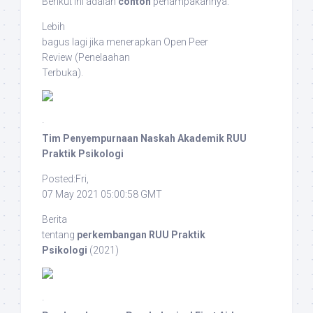
Berikut ini adalah
contoh
penampakannya:
Lebih
bagus lagi jika menerapkan
Open Peer
Review
(Penelaahan
Terbuka).
·
Tim Penyempurnaan Naskah Akademik RUU
Praktik Psikologi
Posted:Fri,
07 May 2021 05:00:58 GMT
Berita
tentang
perkembangan RUU Praktik
Psikologi
(2021)
·