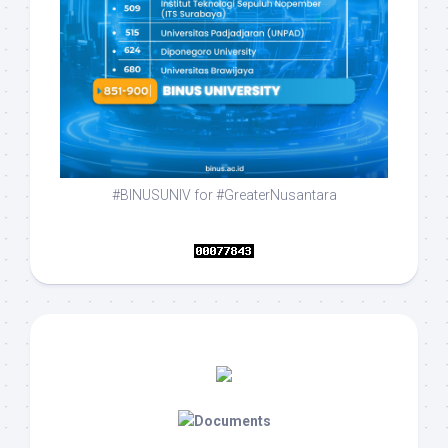
#BINUSUNIV for #GreaterNusantara