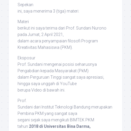
Sepekan
ini, saya menerima 3 (tiga) materi:
Materi
berikut ini saya terima dari Prof. Sundani Nurono
pada Jumat, 2 April 2021,
dalam acara penyampaian filosofi Program
Kreativitas Mahasiswa (PKM).
Eksposur
Prof. Sundani mengenai posisi seharusnya
Pengabdian kepada Masyarakat (PkM)
dalam Perguruan Tinggi sangat saya apresiasi,
hingga saya unggah di YouTube
berupa Video di bawah ini.
Prof.
Sundani dari Institut Teknologi Bandung merupakan
Pembina PKM yang sangat saya
segani sejak saya mengikuti BIMTEK PKM
tahun
2018 di Universitas Bina Darma,