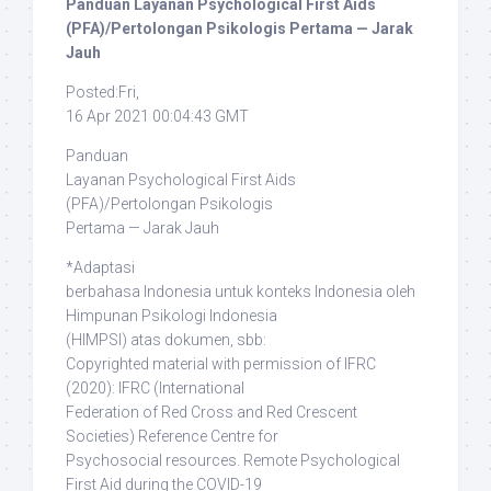
Panduan Layanan Psychological First Aids
(PFA)/Pertolongan Psikologis Pertama — Jarak
Jauh
Posted:Fri,
16 Apr 2021 00:04:43 GMT
Panduan
Layanan Psychological First Aids
(PFA)/Pertolongan Psikologis
Pertama — Jarak Jauh
*Adaptasi
berbahasa Indonesia untuk konteks Indonesia oleh
Himpunan Psikologi Indonesia
(HIMPSI) atas dokumen, sbb:
Copyrighted material with permission of IFRC
(2020)
: IFRC (International
Federation of Red Cross and Red Crescent
Societies) Reference Centre for
Psychosocial resources. Remote Psychological
First Aid during the COVID-19