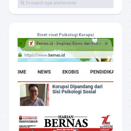
Riset-riset Psikologi Korupsi