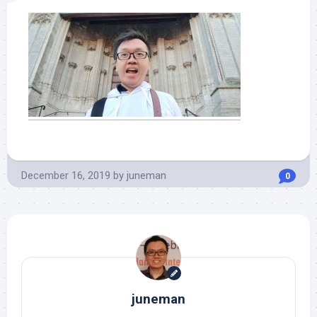
December 16, 2019
by
juneman
0
juneman