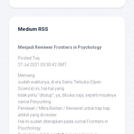
Medium RSS
·
Menjadi Reviewer Frontiers in Psychology
Posted:Tue,
27 Jul 2021 03:30:42 GMT
Memang
sudah waktunya, di era Sains Terbuka (
Open
Science
) ini, hal-hal yang
tidak perlu “ditutup”, ya, dibuka saja, seperti misalnya
nama Penyunting
Penelaah / Mitra Bestari / Reviewer untuk tiap-tiap
artikel yang di-
review
.
Hal ini sudah diterapkan pada Jurnal
Frontiers in
Psychology
.