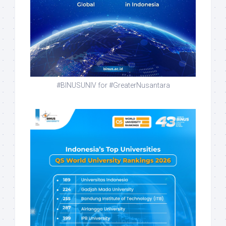
#BINUSUNIV for #GreaterNusantara