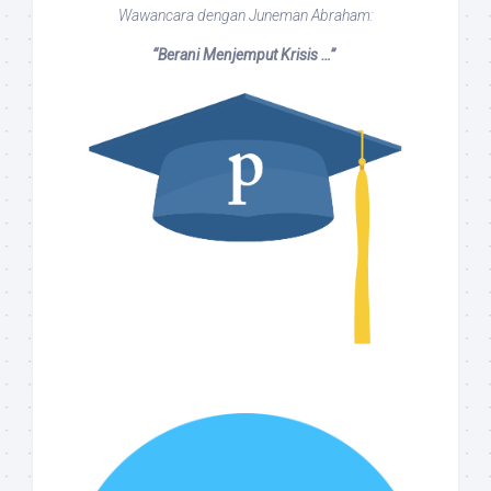
Wawancara dengan Juneman Abraham:
“Berani Menjemput Krisis …”