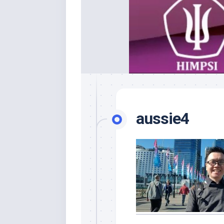
aussie4