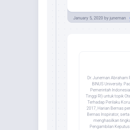
January 5, 2020
by
juneman
Dr. Juneman Abraham Ps
BINUS University. Pa
Pemerintah Indonesia 
Tinggi RI) untuk topik Ot
Terhadap Perilaku Korup
2017, Harian Bernas pe
Bernas Inspirator, se
menghasilkan tingka
Pengambilan Keputusa