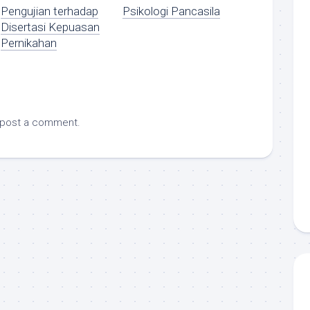
Pengujian terhadap
Psikologi Pancasila
Disertasi Kepuasan
Pernikahan
 post a comment.