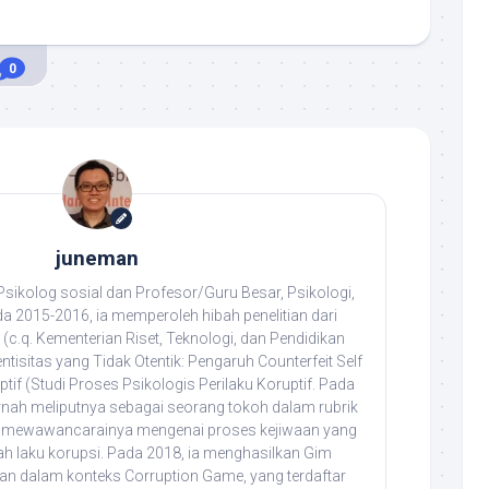
0
juneman
ikolog sosial dan Profesor/Guru Besar, Psikologi,
da 2015-2016, ia memperoleh hibah penelitian dari
(c.q. Kementerian Riset, Teknologi, dan Pendidikan
entisitas yang Tidak Otentik: Pengaruh Counterfeit Self
tif (Studi Proses Psikologis Perilaku Koruptif. Pada
rnah meliputnya sebagai seorang tokoh dalam rubrik
rta mewawancarainya mengenai proses kejiwaan yang
h laku korupsi. Pada 2018, ia menghasilkan Gim
n dalam konteks Corruption Game, yang terdaftar