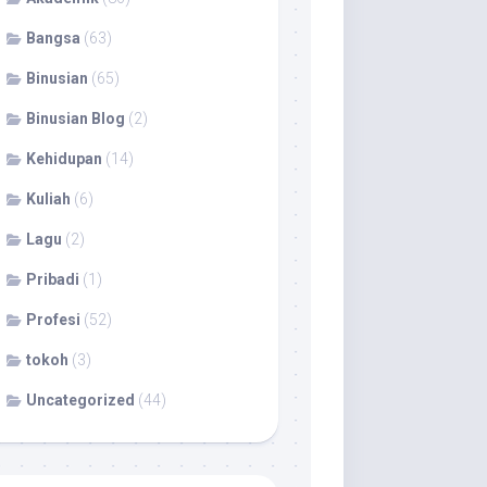
Bangsa
(63)
Binusian
(65)
Binusian Blog
(2)
Kehidupan
(14)
Kuliah
(6)
Lagu
(2)
Pribadi
(1)
Profesi
(52)
tokoh
(3)
Uncategorized
(44)