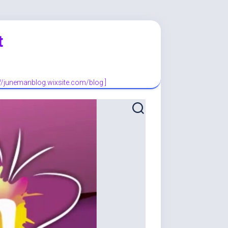
t
://junemanblog.wixsite.com/blog ]