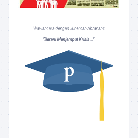
Wawancara dengan Juneman Abraham:
“Berani Menjemput Krisis …”