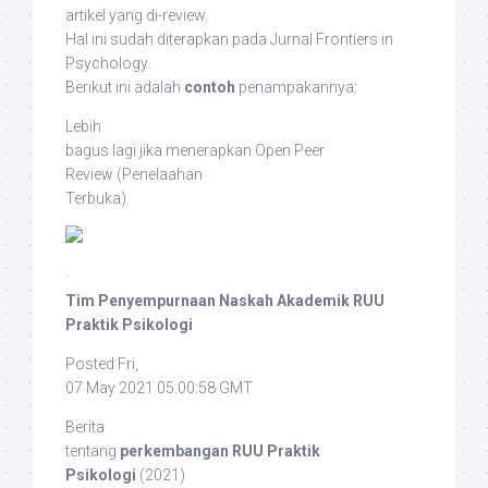
artikel yang di-
review
.
Hal ini sudah diterapkan pada Jurnal
Frontiers in
Psychology
.
Berikut ini adalah
contoh
penampakannya:
Lebih
bagus lagi jika menerapkan
Open Peer
Review
(Penelaahan
Terbuka).
·
Tim Penyempurnaan Naskah Akademik RUU
Praktik Psikologi
Posted:Fri,
07 May 2021 05:00:58 GMT
Berita
tentang
perkembangan RUU Praktik
Psikologi
(2021)