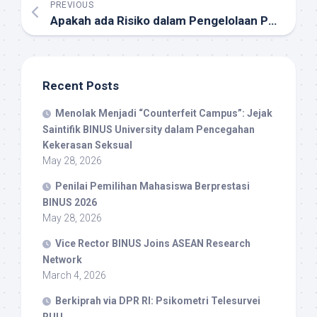
PREVIOUS
Apakah ada Risiko dalam Pengelolaan Perpustakaan Daring (Online Library)?
Recent Posts
Menolak Menjadi “Counterfeit Campus”: Jejak
Saintifik BINUS University dalam Pencegahan
Kekerasan Seksual
May 28, 2026
Penilai Pemilihan Mahasiswa Berprestasi
BINUS 2026
May 28, 2026
Vice Rector BINUS Joins ASEAN Research
Network
March 4, 2026
Berkiprah via DPR RI: Psikometri Telesurvei
RUU