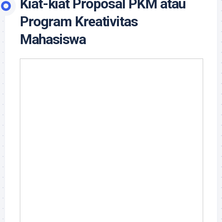
Kiat-kiat Proposal PKM atau
Program Kreativitas
Mahasiswa