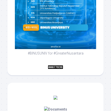
#BINUSUNIV for #GreaterNusantara