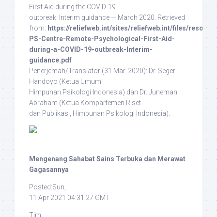
First Aid during the COVID-19
outbreak. Interim guidance — March 2020. Retrieved
from:
https://reliefweb.int/sites/reliefweb.int/files/resour
PS-Centre-Remote-Psychological-First-Aid-
during-a-COVID-19-outbreak-Interim-
guidance.pdf
.
Penerjemah/Translator
(31 Mar. 2020): Dr. Seger
Handoyo (Ketua Umum
Himpunan Psikologi Indonesia) dan Dr. Juneman
Abraham (Ketua Kompartemen Riset
dan Publikasi, Himpunan Psikologi Indonesia).
·
Mengenang Sahabat Sains Terbuka dan Merawat
Gagasannya
Posted:Sun,
11 Apr 2021 04:31:27 GMT
Tim