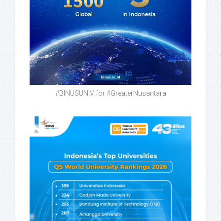
#BINUSUNIV for #GreaterNusantara