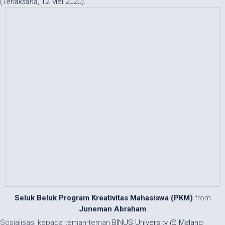
(
Terlaksana
, 12 Mei 2020)
.
Seluk Beluk Program Kreativitas Mahasiswa (PKM)
from
Juneman Abraham
Sosialisasi kepada teman-teman
BINUS University @ Malang