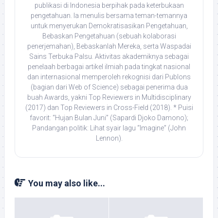
publikasi di Indonesia berpihak pada keterbukaan
pengetahuan. Ia menulis bersama teman-temannya
untuk menyerukan Demokratisasikan Pengetahuan,
Bebaskan Pengetahuan (sebuah kolaborasi
penerjemahan), Bebaskanlah Mereka, serta Waspadai
Sains Terbuka Palsu. Aktivitas akademiknya sebagai
penelaah berbagai artikel ilmiah pada tingkat nasional
dan internasional memperoleh rekognisi dari Publons
(bagian dari Web of Science) sebagai penerima dua
buah Awards, yakni Top Reviewers in Multidisciplinary
(2017) dan Top Reviewers in Cross-Field (2018). * Puisi
favorit: “Hujan Bulan Juni” (Sapardi Djoko Damono);
Pandangan politik: Lihat syair lagu “Imagine” (John
Lennon).
You may also like...