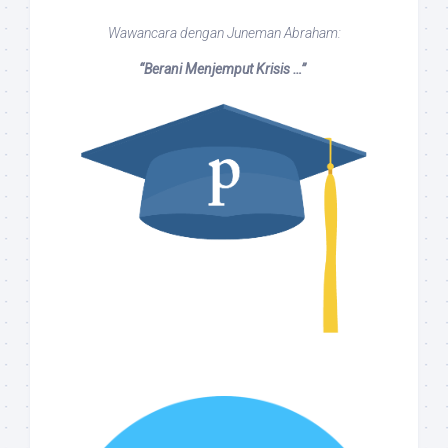
Wawancara dengan Juneman Abraham:
“Berani Menjemput Krisis …”