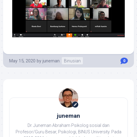
May 15, 2020
by
juneman
Binusian
0
juneman
Dr. Juneman Abraham Psikolog sosial dan
Profesor/Guru Besar, Psikologi, BINUS University. Pada