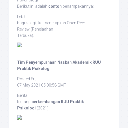
Berikut ini adalah
contoh
penampakannya:
Lebih
bagus lagi jika menerapkan
Open Peer
Review
(Penelaahan
Terbuka).
·
Tim Penyempurnaan Naskah Akademik RUU
Praktik Psikologi
Posted:Fri,
07 May 2021 05:00:58 GMT
Berita
tentang
perkembangan RUU Praktik
Psikologi
(2021)