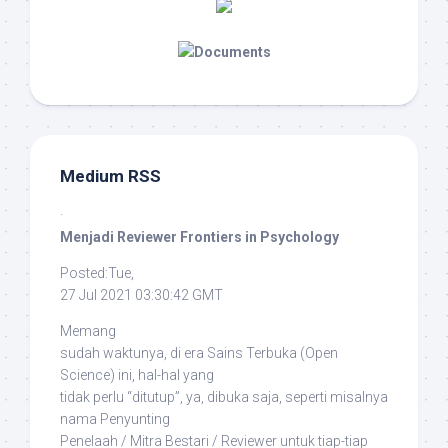
Medium RSS
·
Menjadi Reviewer Frontiers in Psychology
Posted:Tue,
27 Jul 2021 03:30:42 GMT
Memang
sudah waktunya, di era Sains Terbuka (
Open
Science
) ini, hal-hal yang
tidak perlu “ditutup”, ya, dibuka saja, seperti misalnya
nama Penyunting
Penelaah / Mitra Bestari / Reviewer untuk tiap-tiap