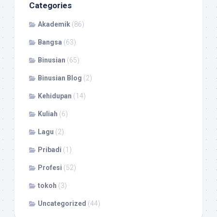
Categories
Akademik
(86)
Bangsa
(63)
Binusian
(65)
Binusian Blog
(2)
Kehidupan
(14)
Kuliah
(6)
Lagu
(2)
Pribadi
(1)
Profesi
(52)
tokoh
(3)
Uncategorized
(44)