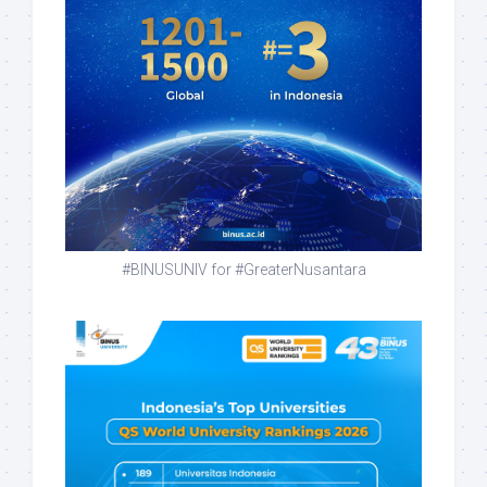
#BINUSUNIV for #GreaterNusantara