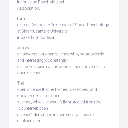
Indonesian Psychological
Association,
I am
also an Associate Professor of Social Psychology
at Bina Nusantara University
in Jakarta, Indonesia
Jon was
an advocate of open science who, paradoxically
and interestingly,
constantly
did self-criticism
of the concept and movement of
open science.
The
open science that he formed, developed, and
socialized is a true open
science,
which is beautifully protected from the
“counterfeit open
science”-deriving from current practices of
neoliberalism
.