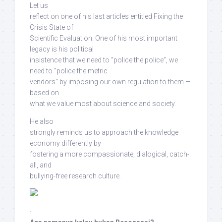
Let us
reflect on one of his last articles entitled Fixing the
Crisis State of
Scientific Evaluation. One of his most important
legacy is his political
insistence that we need to “police the police”, we
need to “police the metric
vendors”
by imposing our own regulation to them —
based on
what we value most about science and society
.
He also
strongly reminds us
to approach the knowledge
economy differently
by
fostering a more
compassionate, dialogical, catch-
all, and
bullying-free research culture
.
·