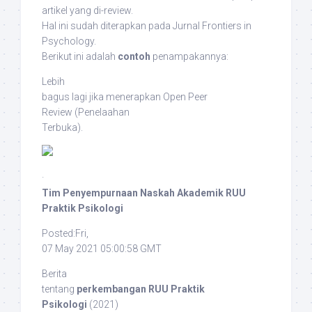
artikel yang di-
review
.
Hal ini sudah diterapkan pada Jurnal
Frontiers in
Psychology
.
Berikut ini adalah
contoh
penampakannya:
Lebih
bagus lagi jika menerapkan
Open Peer
Review
(Penelaahan
Terbuka).
·
Tim Penyempurnaan Naskah Akademik RUU
Praktik Psikologi
Posted:Fri,
07 May 2021 05:00:58 GMT
Berita
tentang
perkembangan RUU Praktik
Psikologi
(2021)