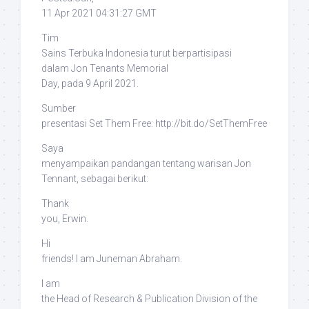
11 Apr 2021 04:31:27 GMT
Tim
Sains Terbuka Indonesia turut berpartisipasi
dalam
Jon Tenants Memorial
Day
, pada 9 April 2021.
Sumber
presentasi
Set Them Free
: http://bit.do/SetThemFree
Saya
menyampaikan pandangan tentang warisan Jon
Tennant, sebagai berikut:
Thank
you, Erwin.
Hi
friends! I am Juneman Abraham.
I am
the Head of Research & Publication Division of the