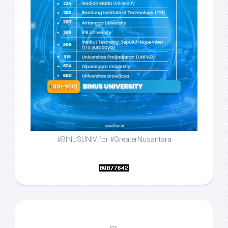
#BINUSUNIV for #GreaterNusantara