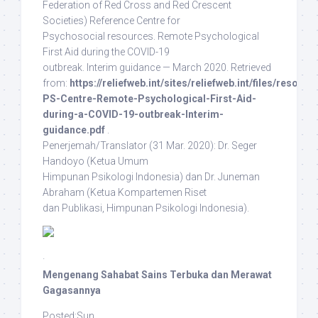
Federation of Red Cross and Red Crescent
Societies) Reference Centre for
Psychosocial resources. Remote Psychological
First Aid during the COVID-19
outbreak. Interim guidance — March 2020. Retrieved
from:
https://reliefweb.int/sites/reliefweb.int/files/resour
PS-Centre-Remote-Psychological-First-Aid-
during-a-COVID-19-outbreak-Interim-
guidance.pdf
.
Penerjemah/Translator
(31 Mar. 2020): Dr. Seger
Handoyo (Ketua Umum
Himpunan Psikologi Indonesia) dan Dr. Juneman
Abraham (Ketua Kompartemen Riset
dan Publikasi, Himpunan Psikologi Indonesia).
·
Mengenang Sahabat Sains Terbuka dan Merawat
Gagasannya
Posted:Sun,