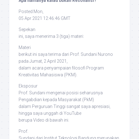
Apa namanya kalau bukan Resonansi?
Posted:Mon,
05 Apr 2021 12:46:46 GMT
Sepekan
ini, saya menerima 3 (tiga) materi:
Materi
berikut ini saya terima dari Prof. Sundani Nurono
pada Jumat, 2 April 2021,
dalam acara penyampaian filosofi Program
Kreativitas Mahasiswa (PKM).
Eksposur
Prof. Sundani mengenai posisi seharusnya
Pengabdian kepada Masyarakat (PkM)
dalam Perguruan Tinggi sangat saya apresiasi,
hingga saya unggah di YouTube
berupa Video di bawah ini.
Prof.
Sundani dari Institut Teknologi Bandung merupakan