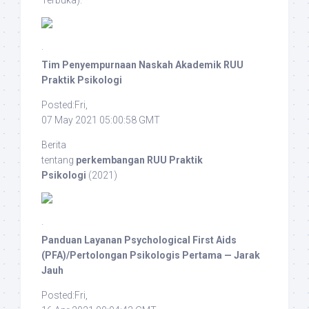
·
Tim Penyempurnaan Naskah Akademik RUU
Praktik Psikologi
Posted:Fri,
07 May 2021 05:00:58 GMT
Berita
tentang
perkembangan RUU Praktik
Psikologi
(2021)
·
Panduan Layanan Psychological First Aids
(PFA)/Pertolongan Psikologis Pertama — Jarak
Jauh
Posted:Fri,