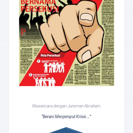
Wawancara dengan Juneman Abraham:
“Berani Menjemput Krisis …”