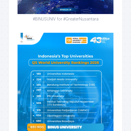
#BINUSUNIV for #GreaterNusantara