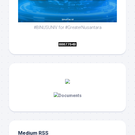
#BINUSUNIV for #GreaterNusantara
Medium RSS