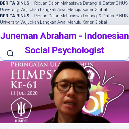
BERITA BINUS :
Ribuan Calon Mahasiswa Datangi & Daftar BINUS
University, Wujudkan Langkah Awal Menuju Karier Global
BERITA BINUS :
Ribuan Calon Mahasiswa Datangi & Daftar BINUS
University, Wujudkan Langkah Awal Menuju Karier Global
Skip
Juneman Abraham - Indonesian
to
content
Social Psychologist