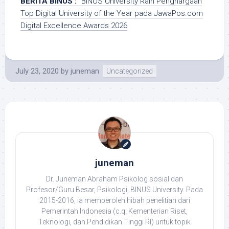
BERITA BINUS :
BINUS University Raih Penghargaan
Top Digital University of the Year pada JawaPos.com
Digital Excellence Awards 2026
July 23, 2020
by
juneman
Uncategorized
juneman
Dr. Juneman Abraham Psikolog sosial dan
Profesor/Guru Besar, Psikologi, BINUS University. Pada
2015-2016, ia memperoleh hibah penelitian dari
Pemerintah Indonesia (c.q. Kementerian Riset,
Teknologi, dan Pendidikan Tinggi RI) untuk topik