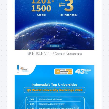
#BINUSUNIV for #GreaterNusantara