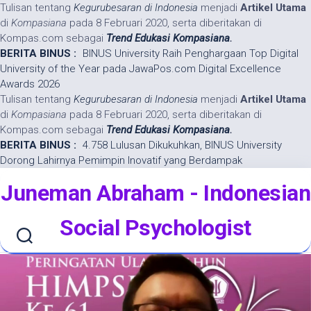
Tulisan tentang
Kegurubesaran di Indonesia
menjadi
Artikel Utama
di
Kompasiana
pada 8 Februari 2020, serta diberitakan di
Kompas.com sebagai
Trend Edukasi Kompasiana
.
BERITA BINUS :
BINUS University Raih Penghargaan Top Digital
University of the Year pada JawaPos.com Digital Excellence
Awards 2026
Tulisan tentang
Kegurubesaran di Indonesia
menjadi
Artikel Utama
di
Kompasiana
pada 8 Februari 2020, serta diberitakan di
Kompas.com sebagai
Trend Edukasi Kompasiana
.
BERITA BINUS :
4.758 Lulusan Dikukuhkan, BINUS University
Dorong Lahirnya Pemimpin Inovatif yang Berdampak
Skip
Juneman Abraham - Indonesian
to
content
Social Psychologist