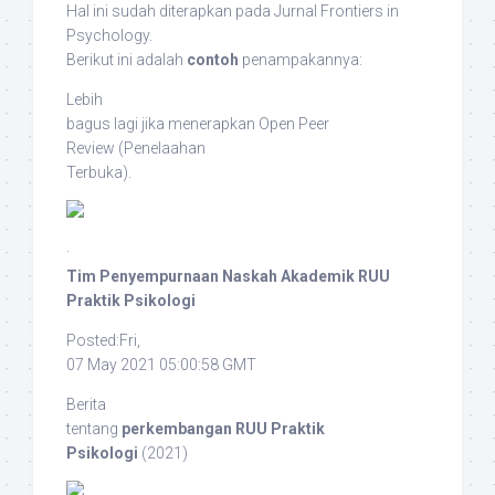
Hal ini sudah diterapkan pada Jurnal
Frontiers in
Psychology
.
Berikut ini adalah
contoh
penampakannya:
Lebih
bagus lagi jika menerapkan
Open Peer
Review
(Penelaahan
Terbuka).
·
Tim Penyempurnaan Naskah Akademik RUU
Praktik Psikologi
Posted:Fri,
07 May 2021 05:00:58 GMT
Berita
tentang
perkembangan RUU Praktik
Psikologi
(2021)