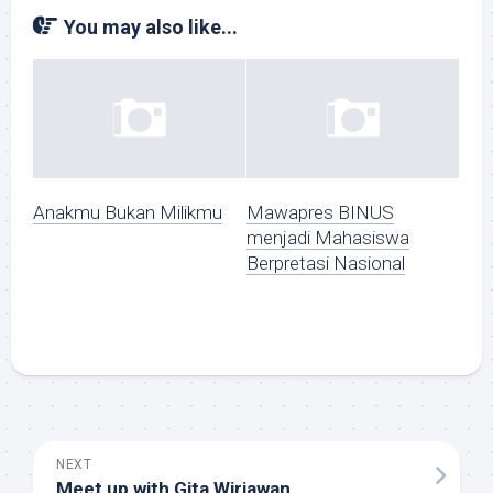
You may also like...
Anakmu Bukan Milikmu
Mawapres BINUS
menjadi Mahasiswa
Berpretasi Nasional
NEXT
Meet up with Gita Wirjawan