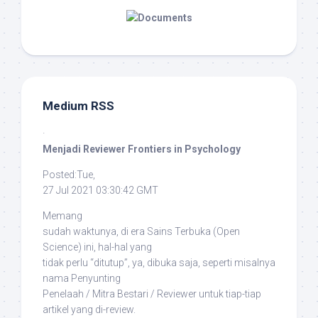
Medium RSS
·
Menjadi Reviewer Frontiers in Psychology
Posted:Tue,
27 Jul 2021 03:30:42 GMT
Memang
sudah waktunya, di era Sains Terbuka (
Open
Science
) ini, hal-hal yang
tidak perlu “ditutup”, ya, dibuka saja, seperti misalnya
nama Penyunting
Penelaah / Mitra Bestari / Reviewer untuk tiap-tiap
artikel yang di-
review
.