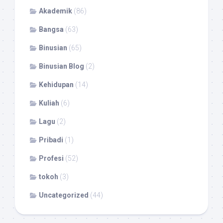
Akademik
(86)
Bangsa
(63)
Binusian
(65)
Binusian Blog
(2)
Kehidupan
(14)
Kuliah
(6)
Lagu
(2)
Pribadi
(1)
Profesi
(52)
tokoh
(3)
Uncategorized
(44)