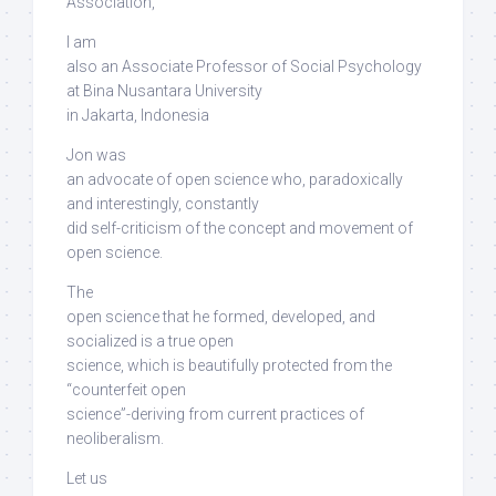
Association,
I am
also an Associate Professor of Social Psychology
at Bina Nusantara University
in Jakarta, Indonesia
Jon was
an advocate of open science who, paradoxically
and interestingly,
constantly
did self-criticism
of the concept and movement of
open science.
The
open science that he formed, developed, and
socialized is a true open
science,
which is beautifully protected from the
“counterfeit open
science”-deriving from current practices of
neoliberalism
.
Let us