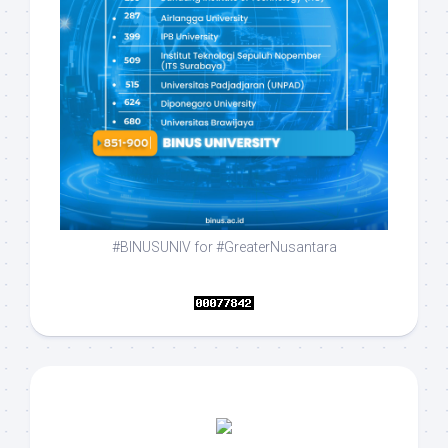
#BINUSUNIV for #GreaterNusantara