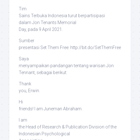
Tim
Sains Terbuka Indonesia turut berpartisipasi
dalam
Jon Tenants Memorial
Day
, pada 9 April 2021.
Sumber
presentasi
Set Them Free
: http://bit.do/SetThemFree
Saya
menyampaikan pandangan tentang warisan Jon
Tennant, sebagai berikut:
Thank
you, Erwin.
Hi
friends! I am Juneman Abraham.
I am
the Head of Research & Publication Division of the
Indonesian Psychological