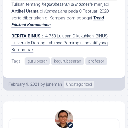
Tulisan tentang
Kegurubesaran di Indonesia
menjadi
Artikel Utama
di
Kompasiana
pada 8 Februari 2020,
serta diberitakan di Kompas.com sebagai
Trend
Edukasi Kompasiana
.
BERITA BINUS :
4.758 Lulusan Dikukuhkan, BINUS
University Dorong Lahirnya Pemimpin Inovatif yang
Berdampak
Tags:
guru besar
kegurubesaran
profesor
February 9, 2021
by
juneman
Uncategorized