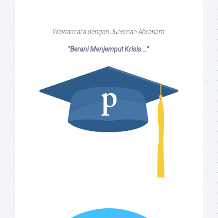
Wawancara dengan Juneman Abraham:
“Berani Menjemput Krisis …”