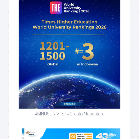
#BINUSUNIV for #GreaterNusantara