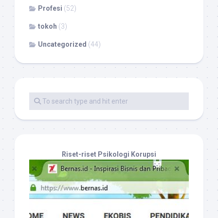
Profesi
(52)
tokoh
(3)
Uncategorized
(44)
Riset-riset Psikologi Korupsi