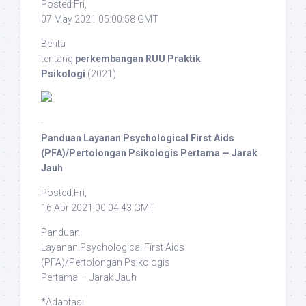
Posted:Fri,
07 May 2021 05:00:58 GMT
Berita
tentang
perkembangan RUU Praktik
Psikologi
(2021)
·
Panduan Layanan Psychological First Aids
(PFA)/Pertolongan Psikologis Pertama — Jarak
Jauh
Posted:Fri,
16 Apr 2021 00:04:43 GMT
Panduan
Layanan Psychological First Aids
(PFA)/Pertolongan Psikologis
Pertama — Jarak Jauh
*Adaptasi