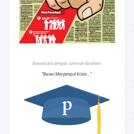
Wawancara dengan Juneman Abraham:
“Berani Menjemput Krisis …”