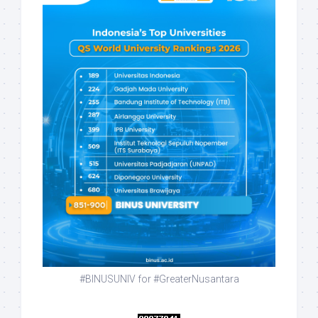
#BINUSUNIV for #GreaterNusantara