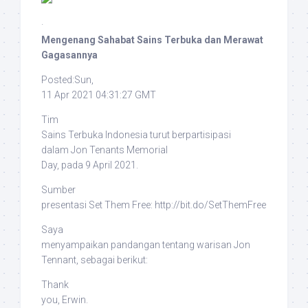
·
Mengenang Sahabat Sains Terbuka dan Merawat
Gagasannya
Posted:Sun,
11 Apr 2021 04:31:27 GMT
Tim
Sains Terbuka Indonesia turut berpartisipasi
dalam
Jon Tenants Memorial
Day
, pada 9 April 2021.
Sumber
presentasi
Set Them Free
: http://bit.do/SetThemFree
Saya
menyampaikan pandangan tentang warisan Jon
Tennant, sebagai berikut:
Thank
you, Erwin.