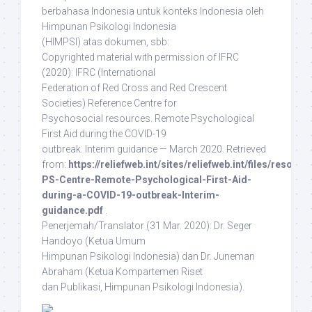
berbahasa Indonesia untuk konteks Indonesia oleh
Himpunan Psikologi Indonesia
(HIMPSI) atas dokumen, sbb:
Copyrighted material with permission of IFRC
(2020)
: IFRC (International
Federation of Red Cross and Red Crescent
Societies) Reference Centre for
Psychosocial resources. Remote Psychological
First Aid during the COVID-19
outbreak. Interim guidance — March 2020. Retrieved
from:
https://reliefweb.int/sites/reliefweb.int/files/resour
PS-Centre-Remote-Psychological-First-Aid-
during-a-COVID-19-outbreak-Interim-
guidance.pdf
.
Penerjemah/Translator
(31 Mar. 2020): Dr. Seger
Handoyo (Ketua Umum
Himpunan Psikologi Indonesia) dan Dr. Juneman
Abraham (Ketua Kompartemen Riset
dan Publikasi, Himpunan Psikologi Indonesia).