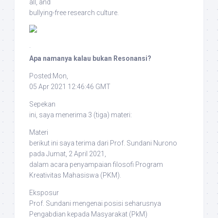
all, and
bullying-free research culture
.
·
Apa namanya kalau bukan Resonansi?
Posted:Mon,
05 Apr 2021 12:46:46 GMT
Sepekan
ini, saya menerima 3 (tiga) materi:
Materi
berikut ini saya terima dari Prof. Sundani Nurono
pada Jumat, 2 April 2021,
dalam acara penyampaian filosofi Program
Kreativitas Mahasiswa (PKM).
Eksposur
Prof. Sundani mengenai posisi seharusnya
Pengabdian kepada Masyarakat (PkM)