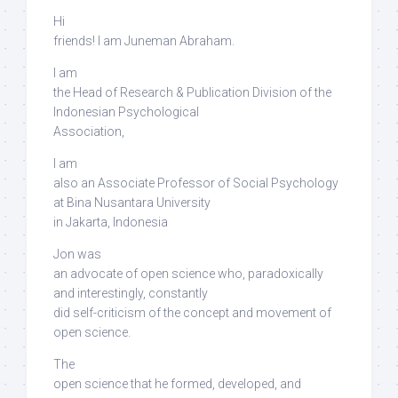
Hi
friends! I am Juneman Abraham.
I am
the Head of Research & Publication Division of the
Indonesian Psychological
Association,
I am
also an Associate Professor of Social Psychology
at Bina Nusantara University
in Jakarta, Indonesia
Jon was
an advocate of open science who, paradoxically
and interestingly,
constantly
did self-criticism
of the concept and movement of
open science.
The
open science that he formed, developed, and