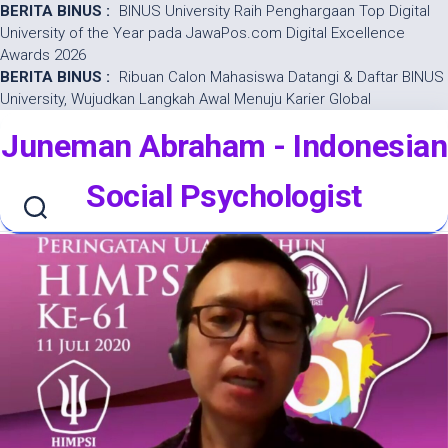
BERITA BINUS :
BINUS University Raih Penghargaan Top Digital
University of the Year pada JawaPos.com Digital Excellence
Awards 2026
BERITA BINUS :
Ribuan Calon Mahasiswa Datangi & Daftar BINUS
University, Wujudkan Langkah Awal Menuju Karier Global
Skip
Juneman Abraham - Indonesian
to
content
Social Psychologist