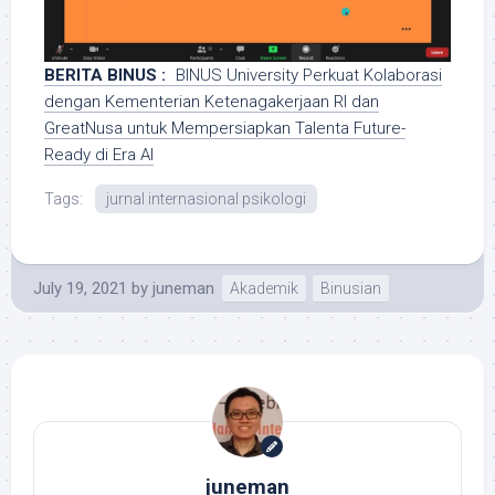
BERITA BINUS :
BINUS University Perkuat Kolaborasi
dengan Kementerian Ketenagakerjaan RI dan
GreatNusa untuk Mempersiapkan Talenta Future-
Ready di Era AI
Tags:
jurnal internasional psikologi
July 19, 2021
by
juneman
Akademik
Binusian
juneman