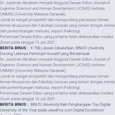
Dr. Juneman Abraham menjadi Anggota Dewan Editor
Journal of
Cognitive Sciences and Human Development
(JCSHD) terbitan
UNIMAS (University Malaysia Sarawak).
Jurnal ini sangat prospektif dan mengundang partisipasi teman-
teman khususnya dari Fakultas/Jurusan yang terkait dengan minda
dan perkembangan manusia, seperti Psikologi.
Pertemuan Dewan Editor yang pertama telah dilaksanakan melalui
Zoom pada tanggal 15 Juli 2021.
BERITA BINUS :
4.758 Lulusan Dikukuhkan, BINUS University
Dorong Lahirnya Pemimpin Inovatif yang Berdampak
Dr. Juneman Abraham menjadi Anggota Dewan Editor
Journal of
Cognitive Sciences and Human Development
(JCSHD) terbitan
UNIMAS (University Malaysia Sarawak).
Jurnal ini sangat prospektif dan mengundang partisipasi teman-
teman khususnya dari Fakultas/Jurusan yang terkait dengan minda
dan perkembangan manusia, seperti Psikologi.
Pertemuan Dewan Editor yang pertama telah dilaksanakan melalui
Zoom pada tanggal 15 Juli 2021.
BERITA BINUS :
BINUS University Raih Penghargaan Top Digital
University of the Year pada JawaPos.com Digital Excellence