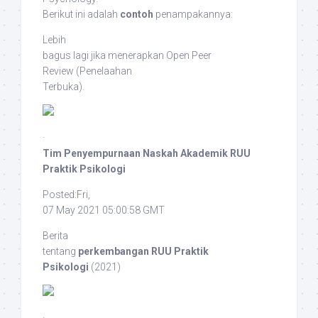
Berikut ini adalah
contoh
penampakannya:
Lebih
bagus lagi jika menerapkan
Open Peer
Review
(Penelaahan
Terbuka).
·
Tim Penyempurnaan Naskah Akademik RUU
Praktik Psikologi
Posted:Fri,
07 May 2021 05:00:58 GMT
Berita
tentang
perkembangan RUU Praktik
Psikologi
(2021)
·