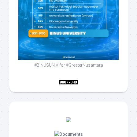
#BINUSUNIV for #GreaterNusantara