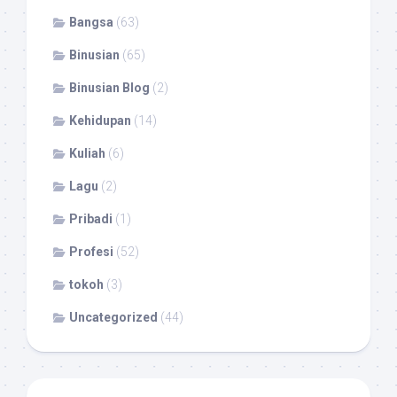
Bangsa
(63)
Binusian
(65)
Binusian Blog
(2)
Kehidupan
(14)
Kuliah
(6)
Lagu
(2)
Pribadi
(1)
Profesi
(52)
tokoh
(3)
Uncategorized
(44)