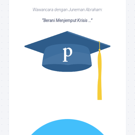
Wawancara dengan Juneman Abraham:
“Berani Menjemput Krisis …”