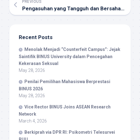
PREVIOUS
Pengasuhan yang Tangguh dan Bersahabat di Masa Pandemi
Recent Posts
Menolak Menjadi “Counterfeit Campus”: Jejak
Saintifik BINUS University dalam Pencegahan
Kekerasan Seksual
May 28, 2026
Penilai Pemilihan Mahasiswa Berprestasi
BINUS 2026
May 28, 2026
Vice Rector BINUS Joins ASEAN Research
Network
March 4, 2026
Berkiprah via DPR RI: Psikometri Telesurvei
RUU