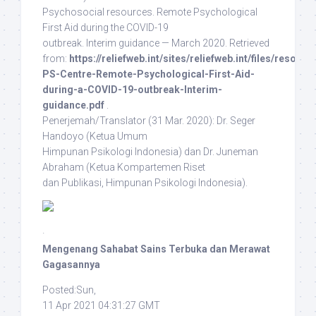
Psychosocial resources. Remote Psychological
First Aid during the COVID-19
outbreak. Interim guidance — March 2020. Retrieved
from:
https://reliefweb.int/sites/reliefweb.int/files/resour
PS-Centre-Remote-Psychological-First-Aid-
during-a-COVID-19-outbreak-Interim-
guidance.pdf
.
Penerjemah/Translator
(31 Mar. 2020): Dr. Seger
Handoyo (Ketua Umum
Himpunan Psikologi Indonesia) dan Dr. Juneman
Abraham (Ketua Kompartemen Riset
dan Publikasi, Himpunan Psikologi Indonesia).
·
Mengenang Sahabat Sains Terbuka dan Merawat
Gagasannya
Posted:Sun,
11 Apr 2021 04:31:27 GMT