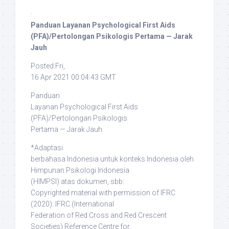
·
Panduan Layanan Psychological First Aids
(PFA)/Pertolongan Psikologis Pertama — Jarak
Jauh
Posted:Fri,
16 Apr 2021 00:04:43 GMT
Panduan
Layanan Psychological First Aids
(PFA)/Pertolongan Psikologis
Pertama — Jarak Jauh
*Adaptasi
berbahasa Indonesia untuk konteks Indonesia oleh
Himpunan Psikologi Indonesia
(HIMPSI) atas dokumen, sbb:
Copyrighted material with permission of IFRC
(2020)
: IFRC (International
Federation of Red Cross and Red Crescent
Societies) Reference Centre for