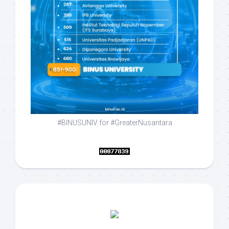
#BINUSUNIV for #GreaterNusantara