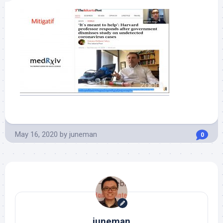
May 16, 2020
by
juneman
0
juneman