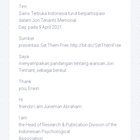
Tim
Sains Terbuka Indonesia turut berpartisipasi
dalam
Jon Tenants Memorial
Day
, pada 9 April 2021.
Sumber
presentasi
Set Them Free
: http://bit.do/SetThemFree
Saya
menyampaikan pandangan tentang warisan Jon
Tennant, sebagai berikut:
Thank
you, Erwin.
Hi
friends! I am Juneman Abraham.
I am
the Head of Research & Publication Division of the
Indonesian Psychological
Association,