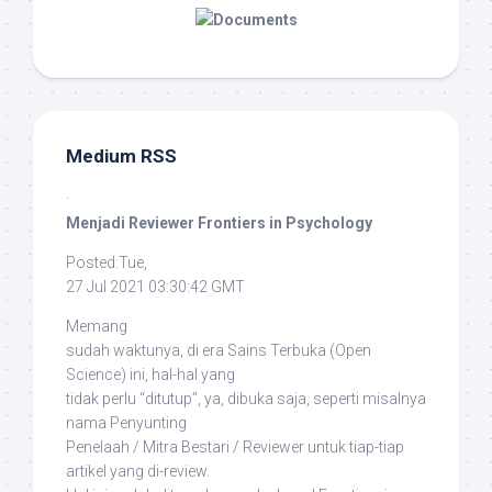
Medium RSS
·
Menjadi Reviewer Frontiers in Psychology
Posted:Tue,
27 Jul 2021 03:30:42 GMT
Memang
sudah waktunya, di era Sains Terbuka (
Open
Science
) ini, hal-hal yang
tidak perlu “ditutup”, ya, dibuka saja, seperti misalnya
nama Penyunting
Penelaah / Mitra Bestari / Reviewer untuk tiap-tiap
artikel yang di-
review
.