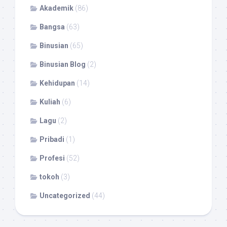
Akademik
(86)
Bangsa
(63)
Binusian
(65)
Binusian Blog
(2)
Kehidupan
(14)
Kuliah
(6)
Lagu
(2)
Pribadi
(1)
Profesi
(52)
tokoh
(3)
Uncategorized
(44)