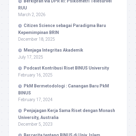
Berkiprah via DPR RI: Psikometri Telesurvei
RUU
March 2, 2026
Citizen Science sebagai Paradigma Baru
Kepemimpinan BRIN
December 18, 2025
Menjaga Integritas Akademik
July 17, 2025
Podcast Kontribusi Riset BINUS University
February 16, 2025
PkM Bermetodologi : Canangan Baru PkM
BINUS
February 17, 2024
Penjajagan Kerja Sama Riset dengan Monash
University, Australia
December 5, 2023
Bercerita tentang BINUS di Univ. Islam