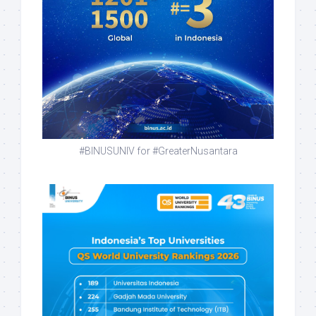
#BINUSUNIV for #GreaterNusantara