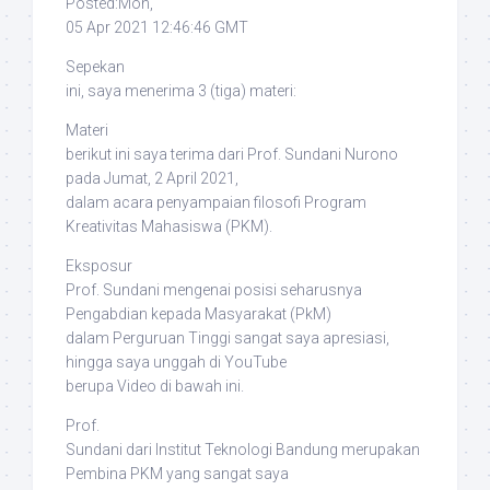
Posted:Mon,
05 Apr 2021 12:46:46 GMT
Sepekan
ini, saya menerima 3 (tiga) materi:
Materi
berikut ini saya terima dari Prof. Sundani Nurono
pada Jumat, 2 April 2021,
dalam acara penyampaian filosofi Program
Kreativitas Mahasiswa (PKM).
Eksposur
Prof. Sundani mengenai posisi seharusnya
Pengabdian kepada Masyarakat (PkM)
dalam Perguruan Tinggi sangat saya apresiasi,
hingga saya unggah di YouTube
berupa Video di bawah ini.
Prof.
Sundani dari Institut Teknologi Bandung merupakan
Pembina PKM yang sangat saya