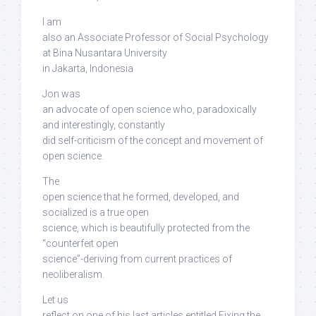
I am
also an Associate Professor of Social Psychology
at Bina Nusantara University
in Jakarta, Indonesia
Jon was
an advocate of open science who, paradoxically
and interestingly,
constantly
did self-criticism
of the concept and movement of
open science.
The
open science that he formed, developed, and
socialized is a true open
science,
which is beautifully protected from the
“counterfeit open
science”-deriving from current practices of
neoliberalism
.
Let us
reflect on one of his last articles entitled Fixing the