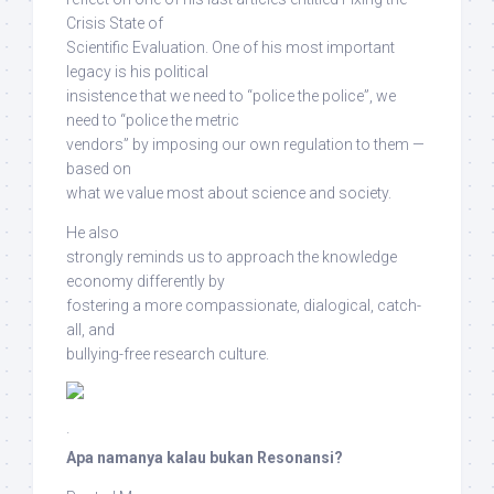
Crisis State of
Scientific Evaluation. One of his most important
legacy is his political
insistence that we need to “police the police”, we
need to “police the metric
vendors”
by imposing our own regulation to them —
based on
what we value most about science and society
.
He also
strongly reminds us
to approach the knowledge
economy differently
by
fostering a more
compassionate, dialogical, catch-
all, and
bullying-free research culture
.
·
Apa namanya kalau bukan Resonansi?