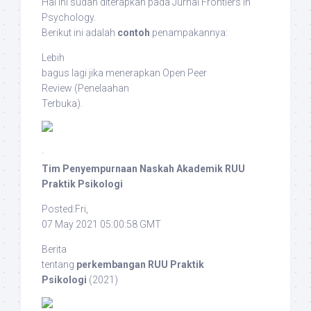
Hal ini sudah diterapkan pada Jurnal
Frontiers in
Psychology
.
Berikut ini adalah
contoh
penampakannya:
Lebih
bagus lagi jika menerapkan
Open Peer
Review
(Penelaahan
Terbuka).
·
Tim Penyempurnaan Naskah Akademik RUU
Praktik Psikologi
Posted:Fri,
07 May 2021 05:00:58 GMT
Berita
tentang
perkembangan RUU Praktik
Psikologi
(2021)